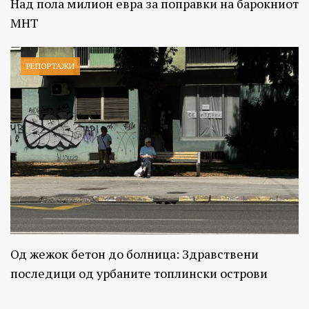
Над пола милион евра за поправки на барокниот
МНТ
РЕПОРТАЖИ
Од жежок бетон до болница: Здравствени
последици од урбаните топлински острови