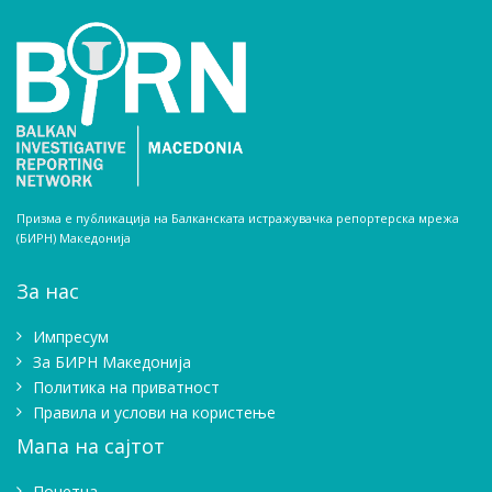
Призма е публикација на Балканската истражувачка репортерска мрежа
(БИРН) Македонија
За нас
Импресум
Зa БИРН Македонија
Политика на приватност
Правила и услови на користење
Мапа на сајтот
Почетна