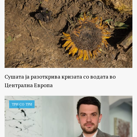
Сушата ја разоткрива кризата со водата во
Централна Европа
ТРИ СО ТРИ