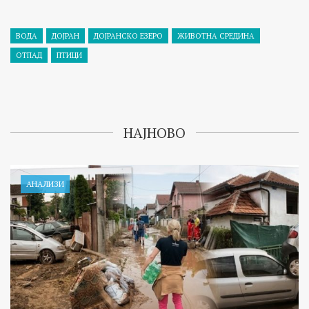
ВОДА
ДОЈРАН
ДОЈРАНСКО ЕЗЕРО
ЖИВОТНА СРЕДИНА
ОТПАД
ПТИЦИ
НАЈНОВО
АНАЛИЗИ