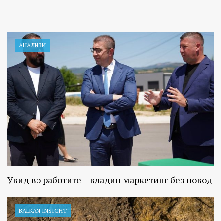
АНАЛИЗИ
Увид во работите – владин маркетинг без повод
BALKAN INSIGHT