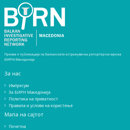
Призма е публикација на Балканската истражувачка репортерска мрежа
(БИРН) Македонија
За нас
Импресум
Зa БИРН Македонија
Политика на приватност
Правила и услови на користење
Мапа на сајтот
Почетна