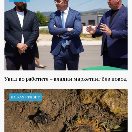
Увид во работите – владин маркетинг без повод
BALKAN INSIGHT