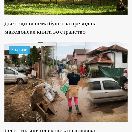
Две години нема буџет за превод на
македонски книги во странство
АНАЛИЗИ
Десет години од скопската поплава: