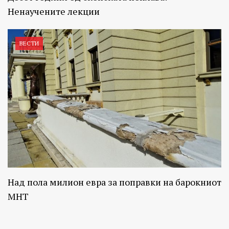
Ненаучените лекции
ВЕСТИ
Над пола милион евра за поправки на барокниот
МНТ