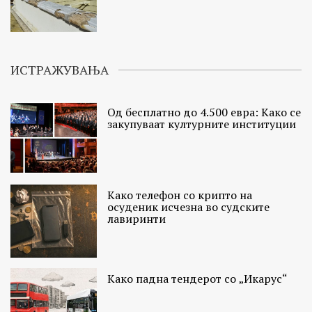
ИСТРАЖУВАЊА
Од бесплатно до 4.500 евра: Како се
закупуваат културните институции
Како телефон со крипто на
осуденик исчезна во судските
лавиринти
Како падна тендерот со „Икарус“