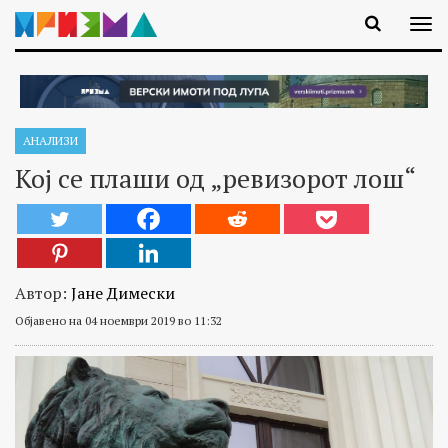
АНАЛИЗИ
Кој се плаши од „ревизорот лош“
Автор:
Јане Димески
Објавено на 04 ноември 2019 во 11:32