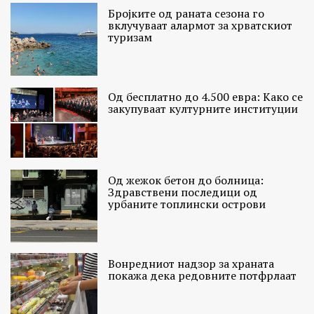
Бројките од раната сезона го
вклучуваат алармот за хрватскиот
туризам
Од бесплатно до 4.500 евра: Како се
закупуваат културните институции
Од жежок бетон до болница:
Здравствени последици од
урбаните топлински острови
Вонредниот надзор за храната
покажа дека редовните потфрлаат