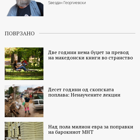
Ѕвездан Георгиевски
ПОВРЗАНО
Две години нема буџет за превод
на македонски книги во странство
Десет години од скопската
поплава: Ненаучените лекции
Над пола милион евра за поправки
на барокниот МНТ