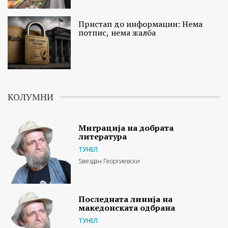
Пристап до информации: Нема
потпис, нема жалба
КОЛУМНИ
Миграција на добрата
литература
ТУНЕЛ
Ѕвездан Георгиевски
Последната линија на
македонската одбрана
ТУНЕЛ