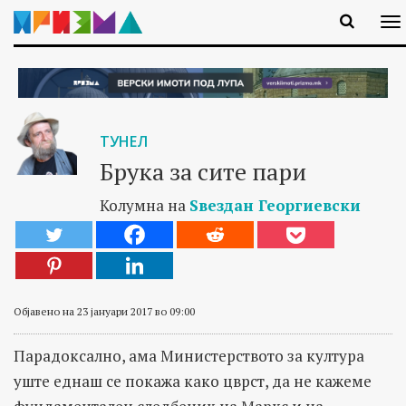
ТУНЕЛ
Брука за сите пари
Колумна на
Ѕвездан Георгиевски
Објавено на 23 јануари 2017 во 09:00
Парадоксално, ама Министерството за култура
уште еднаш се покажа како цврст, да не кажеме