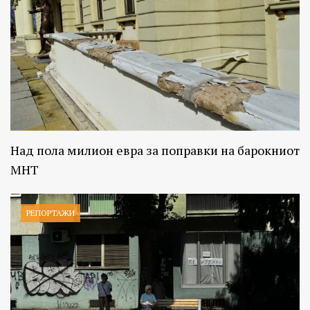
Над пола милион евра за поправки на барокниот
МНТ
РЕПОРТАЖИ