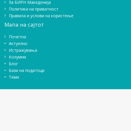
Зa БИРН Македонија
Политика на приватност
Правила и услови на користење
Мапа на сајтот
Почетна
Актуелно
Истражувањa
Колумни
Блог
Бази на податоци
Теми