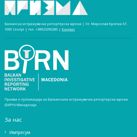
Балканска истражувачка репортерска мрежа | Ул. Мирослав Крлежа 67,
1000 Скопје | тел. +38923290280­ |
Контакт
Призма е публикација на Балканската истражувачка репортерска мрежа
(БИРН) Македонија
За нас
Импресум