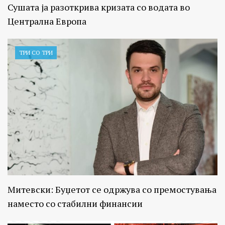
Сушата ја разоткрива кризата со водата во
Централна Европа
ТРИ СО ТРИ
Митевски: Буџетот се одржува со премостувања
наместо со стабилни финансии