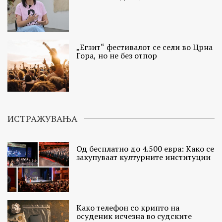
„Егзит“ фестивалот се сели во Црна
Гора, но не без отпор
ИСТРАЖУВАЊА
Од бесплатно до 4.500 евра: Како се
закупуваат културните институции
Како телефон со крипто на
осуденик исчезна во судските