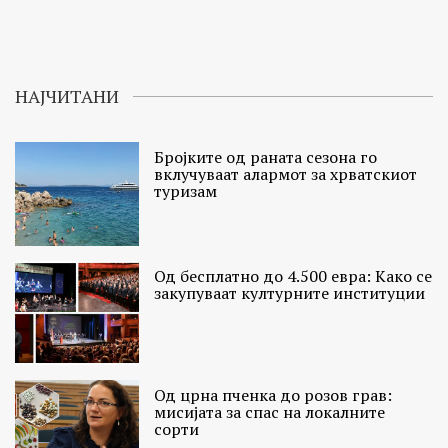
НАЈЧИТАНИ
Бројките од раната сезона го
вклучуваат алармот за хрватскиот
туризам
Од бесплатно до 4.500 евра: Како се
закупуваат културните институции
Од црна пченка до розов грав:
мисијата за спас на локалните
сорти