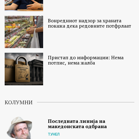
Вонредниот надзор за храната
покажа дека редовните потфрлаат
Пристап до информации: Нема
потпис, нема жалба
КОЛУМНИ
Последната линија на
македонската одбрана
ТУНЕЛ