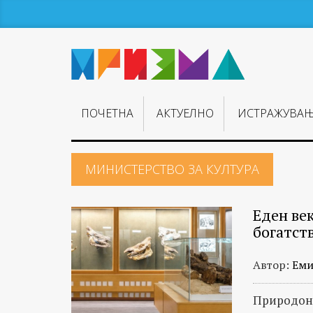
ПОЧЕТНА
АКТУЕЛНО
ИСТРАЖУВА
МИНИСТЕРСТВО ЗА КУЛТУРА
Еден ве
богатст
Автор:
Еми
Природона