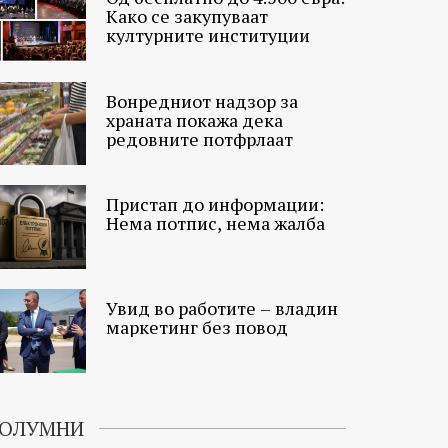
Како се закупуваат
културните институции
Вонредниот надзор за
храната покажа дека
редовните потфрлаат
Пристап до информации:
Нема потпис, нема жалба
Увид во работите – владин
маркетинг без повод
ОЛУМНИ