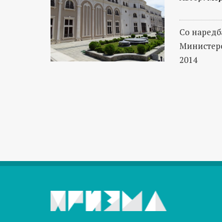
Со наредб
Министерс
2014