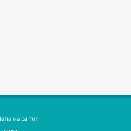
апа на сајтот