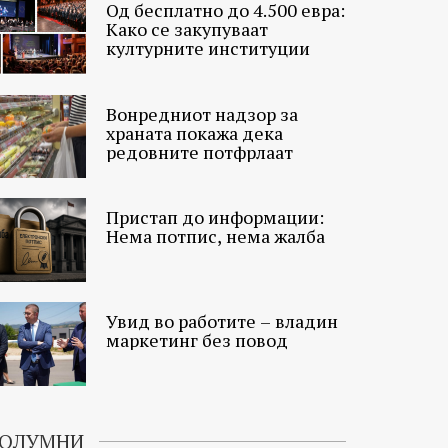
Од бесплатно до 4.500 евра:
Како се закупуваат
културните институции
Вонредниот надзор за
храната покажа дека
редовните потфрлаат
Пристап до информации:
Нема потпис, нема жалба
Увид во работите – владин
маркетинг без повод
ОЛУМНИ