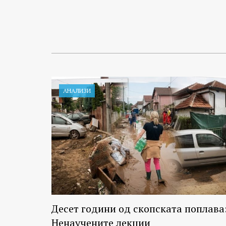
АНАЛИЗИ
Десет години од скопската поплава
Ненаучените лекции