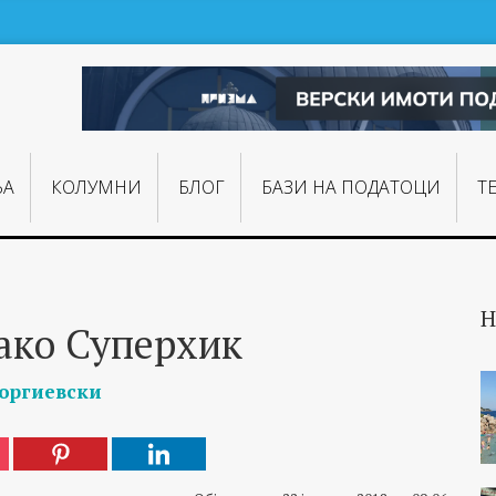
ЊA
КОЛУМНИ
БЛОГ
БАЗИ НА ПОДАТОЦИ
Т
Н
ако Суперхик
еоргиевски