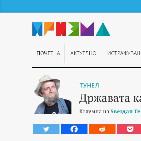
ПОЧЕТНА
АКТУЕЛНО
ИСТРАЖУВА
ТУНЕЛ
Државата к
Колумна на
Ѕвездан Г