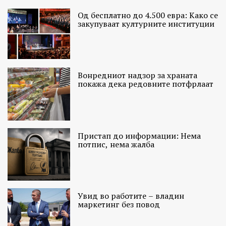
Од бесплатно до 4.500 евра: Како се
закупуваат културните институции
Вонредниот надзор за храната
покажа дека редовните потфрлаат
Пристап до информации: Нема
потпис, нема жалба
Увид во работите – владин
маркетинг без повод