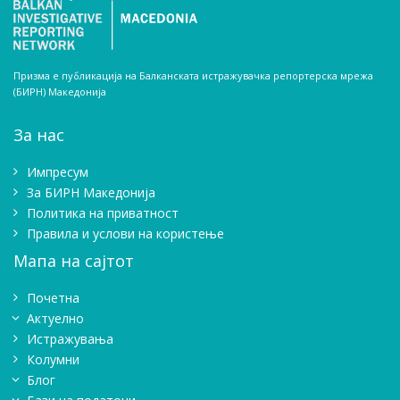
Призма е публикација на Балканската истражувачка репортерска мрежа
(БИРН) Македонија
За нас
Импресум
Зa БИРН Македонија
Политика на приватност
Правила и услови на користење
Мапа на сајтот
Почетна
Актуелно
Истражувањa
Колумни
Блог