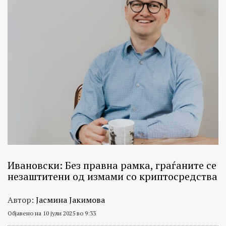
Ивановски: Без правна рамка, граѓаните се
незаштитени од измами со криптосредства
Автор:
Јасмина Јакимова
Објавено на 10 јули 2025 во 9:33