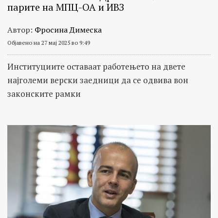
парите на МПЦ-ОА и ИВЗ
Автор:
Фросина Димеска
Објавено на 27 мај 2025 во 9:49
Институциите оставаат работењето на двете
најголеми верски заедници да се одвива вон
законските рамки