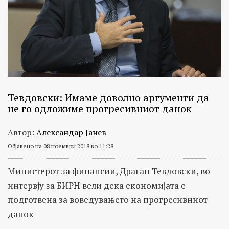
Тевдовски: Имаме доволно аргументи да
не го одложиме прогресивниот данок
Автор:
Александар Јанев
Објавено на 08 ноември 2018 во 11:28
Министерот за финансии, Драган Тевдовски, во
интервју за БИРН вели дека економијата е
подготвена за воведувањето на прогресивниот
данок