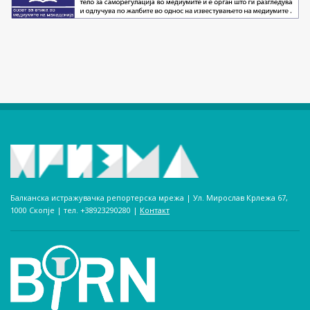
Балканска истражувачка репортерска мрежа | Ул. Мирослав Крлежа 67,
1000 Скопје | тел. +38923290280­ |
Контакт