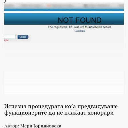
Исчезна процедурата која предвидуваше
функционерите да не плаќаат хонорари
Автор:
Мери Јордановска