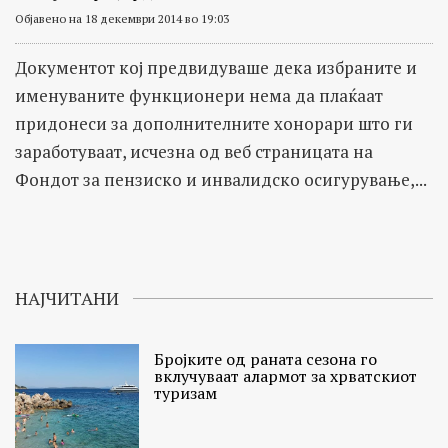
Објавено на 18 декември 2014 во 19:03
Документот кој предвидуваше дека избраните и
именуваните функционери нема да плаќаат
придонеси за дополнителните хонорари што ги
заработуваат, исчезна од веб страницата на
Фондот за пензиско и инвалидско осигурување,...
НАЈЧИТАНИ
Бројките од раната сезона го
вклучуваат алармот за хрватскиот
туризам