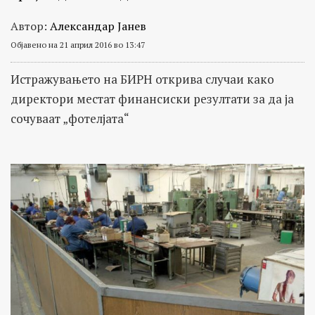
Автор:
Александар Јанев
Објавено на 21 април 2016 во 13:47
Истражувањето на БИРН открива случаи како
директори местат финансиски резултати за да ја
сочуваат „фотелјата“