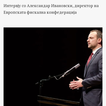
Интервју со Александар Ивановски, директор на
Европската фискална конфедерација