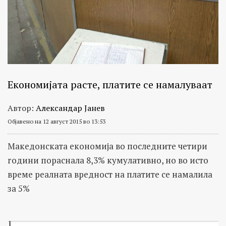
Економијата расте, платите се намалуваат
Автор:
Александар Јанев
Објавено на 12 август 2015 во 13:53
Македонската економија во последните четири
години пораснала 8,3% кумулативно, но во исто
време реалната вредност на платите се намалила
за 5%