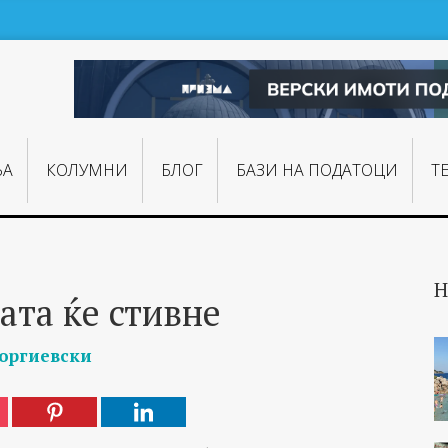
ЊA
КОЛУМНИ
БЛОГ
БАЗИ НА ПОДАТОЦИ
Т
Н
ата ќе стивне
еоргиевски