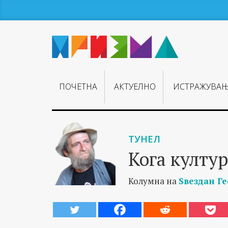
ПОЧЕТНА
АКТУЕЛНО
ИСТРАЖУВА
ТУНЕЛ
Кога култур
Колумна на
Ѕвездан Г