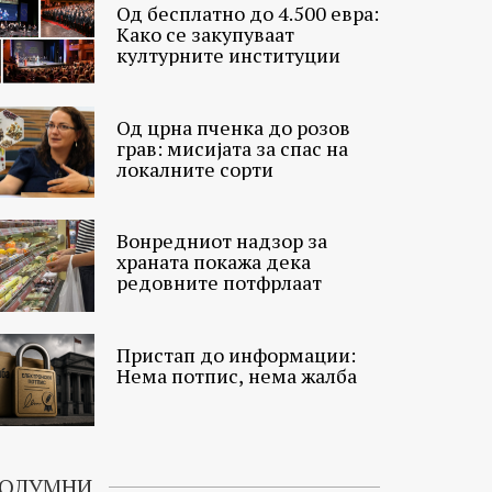
Од бесплатно до 4.500 евра:
Како се закупуваат
културните институции
Од црна пченка до розов
грав: мисијата за спас на
локалните сорти
Вонредниот надзор за
храната покажа дека
редовните потфрлаат
Пристап до информации:
Нема потпис, нема жалба
ОЛУМНИ