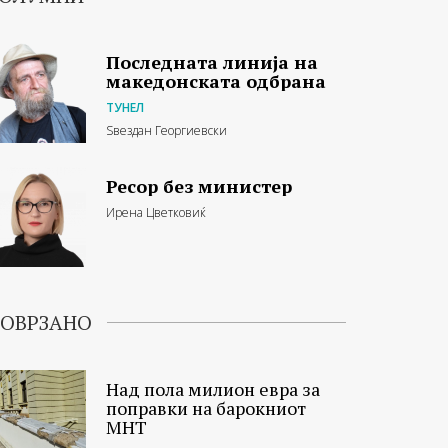
Последната линија на
македонската одбрана
ТУНЕЛ
Ѕвездан Георгиевски
Ресор без министер
Ирена Цветковиќ
ОВРЗАНО
Над пола милион евра за
поправки на барокниот
МНТ