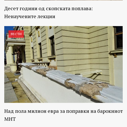
Десет години од скопската поплава:
Ненаучените лекции
ВЕСТИ
Над пола милион евра за поправки на барокниот
МНТ