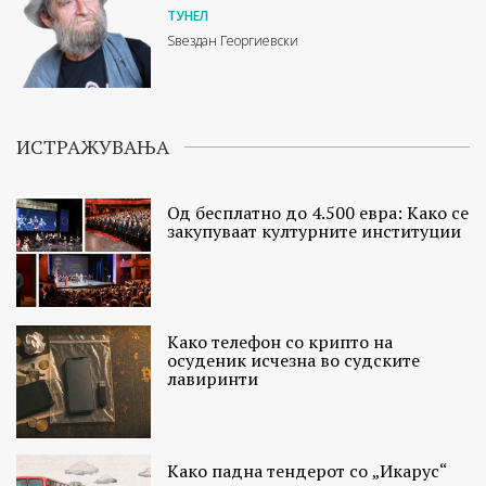
ТУНЕЛ
Ѕвездан Георгиевски
ИСТРАЖУВАЊА
Од бесплатно до 4.500 евра: Како се
закупуваат културните институции
Како телефон со крипто на
осуденик исчезна во судските
лавиринти
Како падна тендерот со „Икарус“