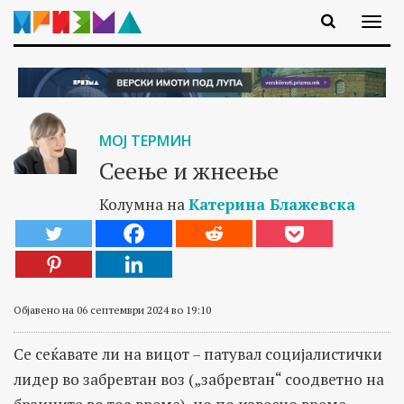
МОЈ ТЕРМИН
Сеење и жнеење
Колумна на
Катерина Блажевска
Објавено на 06 септември 2024 во 19:10
Се сеќавате ли на вицот – патувал социјалистички
лидер во забревтан воз („забревтан“ соодветно на