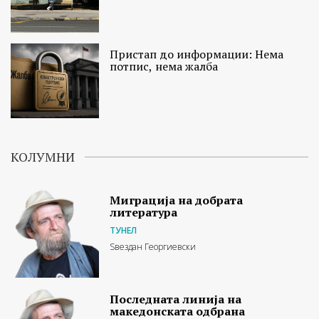
Пристап до информации: Нема
потпис, нема жалба
КОЛУМНИ
Миграција на добрата
литература
ТУНЕЛ
Ѕвездан Георгиевски
Последната линија на
македонската одбрана