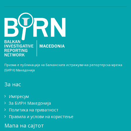
Призма е публикација на Балканската истражувачка репортерска мрежа
(БИРН) Македонија
За нас
Импресум
Зa БИРН Македонија
Политика на приватност
Правила и услови на користење
Мапа на сајтот