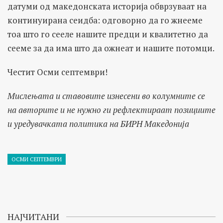
датуми од македонската историја обврзуваат на
континуирана сеидба: одговорно да го жнееме
тоа што го сееле нашите предци и квалитетно да
сееме за да има што да ожнеат и нашите потомци.
Честит Осми септември!
Мислењата и ставовите изнесени во колумните се
на авторите и не нужно ги рефлектираат позициите
и уредувачката политика на БИРН Македонија
ОСМИ СЕПТЕМВРИ
НАЈЧИТАНИ