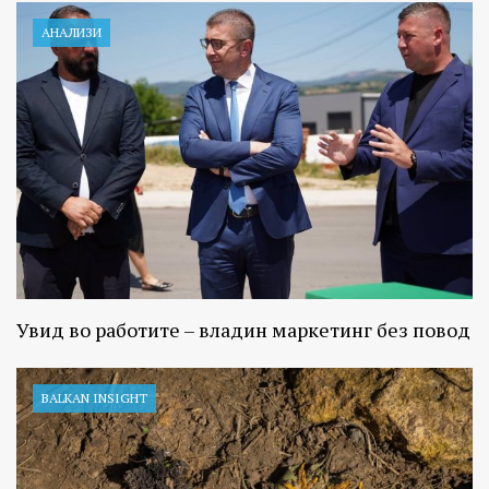
АНАЛИЗИ
Увид во работите – владин маркетинг без повод
BALKAN INSIGHT