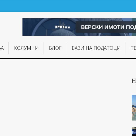
ЊA
КОЛУМНИ
БЛОГ
БАЗИ НА ПОДАТОЦИ
Т
Н