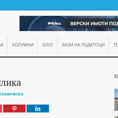
ЊA
КОЛУМНИ
БЛОГ
БАЗИ НА ПОДАТОЦИ
Т
Н
илика
Блажевска