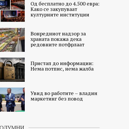
Од бесплатно до 4.500 евра:
Како се закупуваат
културните институции
Вонредниот надзор за
храната покажа дека
редовните потфрлаат
Пристап до информации:
Нема потпис, нема жалба
Увид во работите – владин
маркетинг без повод
ОЛУМНИ