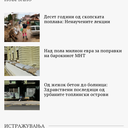
Десет години од скопската
поплава: Ненаучените лекции
Над пола милион евра за поправки
на барокниот МНТ
Од жежок бетон до болница:
Здравствени последици од
урбаните топлински острови
ИСТРАЖУВАЊА