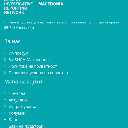
Призма е публикација на Балканската истражувачка репортерска мрежа
(БИРН) Македонија
За нас
Импресум
Зa БИРН Македонија
Политика на приватност
Правила и услови на користење
Мапа на сајтот
Почетна
Актуелно
Истражувањa
Колумни
Блог
Бази на податоци