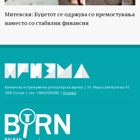
Митевски: Буџетот се одржува со премостувања
наместо со стабилни финансии
Балканска истражувачка репортерска мрежа | Ул. Мирослав Крлежа 67,
1000 Скопје | тел. +38923290280­ |
Контакт