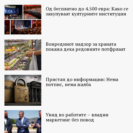
Од бесплатно до 4.500 евра: Како се
закупуваат културните институции
Вонредниот надзор за храната
покажа дека редовните потфрлаат
Пристап до информации: Нема
потпис, нема жалба
Увид во работите – владин
маркетинг без повод