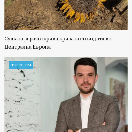
Сушата ја разоткрива кризата со водата во
Централна Европа
ТРИ СО ТРИ