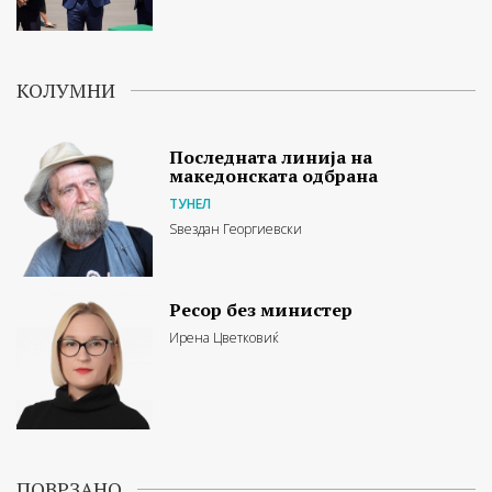
КОЛУМНИ
Последната линија на
македонската одбрана
ТУНЕЛ
Ѕвездан Георгиевски
Ресор без министер
Ирена Цветковиќ
ПОВРЗАНО