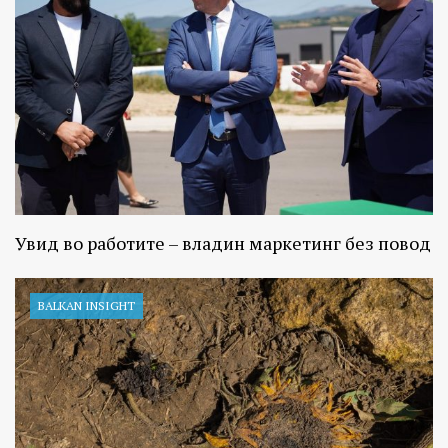
Увид во работите – владин маркетинг без повод
BALKAN INSIGHT