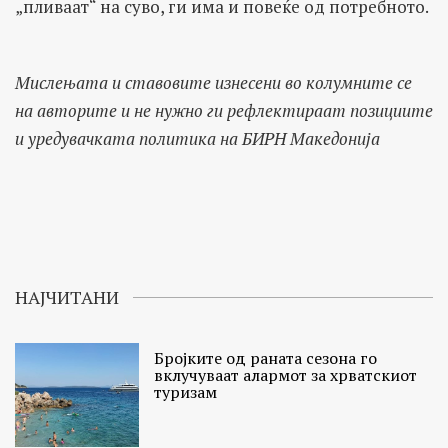
„пливаат“ на суво, ги има и повеќе од потребното.
Мислењата и ставовите изнесени во колумните се
на авторите и не нужно ги рефлектираат позициите
и уредувачката политика на БИРН Македонија
НАЈЧИТАНИ
Бројките од раната сезона го
вклучуваат алармот за хрватскиот
туризам