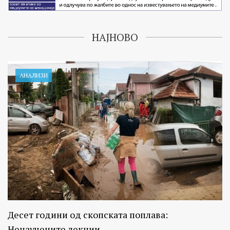
НАЈНОВО
АНАЛИЗИ
Десет години од скопската поплава:
Ненаучените лекции