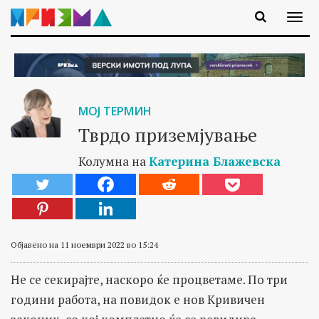
МОЈ ТЕРМИН
Тврдо приземјување
Колумна на
Катерина Блажевска
Објавено на 11 ноември 2022 во 15:24
Не се секирајте, наскоро ќе процветаме. По три
години работа, на повидок е нов Кривичен