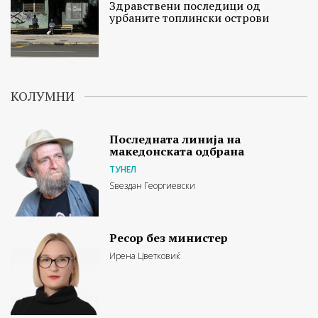
Здравствени последици од
урбаните топлински острови
КОЛУМНИ
Последната линија на
македонската одбрана
ТУНЕЛ
Ѕвездан Георгиевски
Ресор без министер
Ирена Цветковиќ