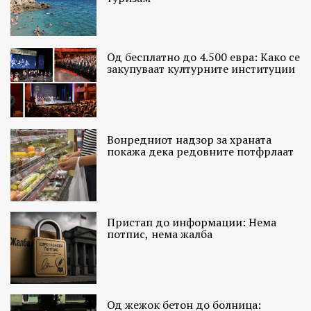
Од бесплатно до 4.500 евра: Како се
закупуваат културните институции
Вонредниот надзор за храната
покажа дека редовните потфрлаат
Пристап до информации: Нема
потпис, нема жалба
Од жежок бетон до болница: