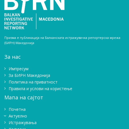
Призма е публикација на Балканската истражувачка репортерска мрежа
(БИРН) Македонија
За нас
Импресум
Зa БИРН Македонија
Политика на приватност
Правила и услови на користење
Мапа на сајтот
Почетна
Актуелно
Истражувањa