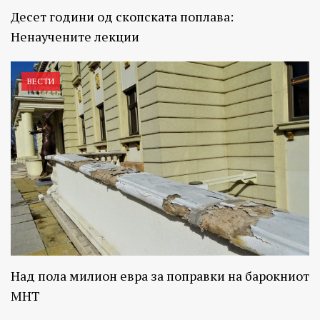
Десет години од скопската поплава:
Ненаучените лекции
ВЕСТИ
Над пола милион евра за поправки на барокниот
МНТ