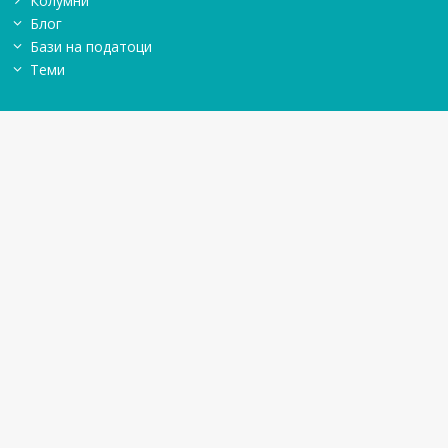
Колумни
Блог
Бази на податоци
Теми