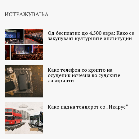
ИСТРАЖУВАЊА
Од бесплатно до 4.500 евра: Како се
закупуваат културните институции
Како телефон со крипто на
осуденик исчезна во судските
лавиринти
Како падна тендерот со „Икарус“