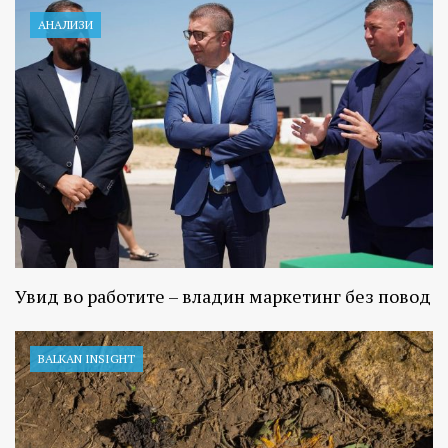
АНАЛИЗИ
Увид во работите – владин маркетинг без повод
BALKAN INSIGHT