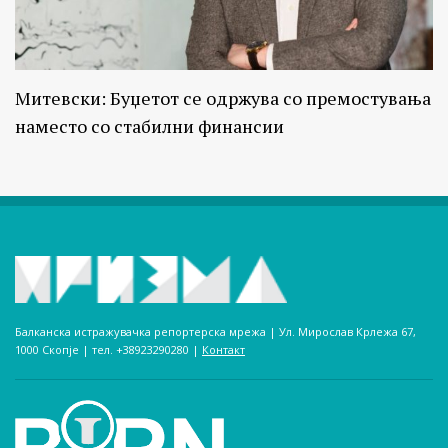
Митевски: Буџетот се одржува со премостувања
наместо со стабилни финансии
Балканска истражувачка репортерска мрежа | Ул. Мирослав Крлежа 67,
1000 Скопје | тел. +38923290280­ |
Контакт