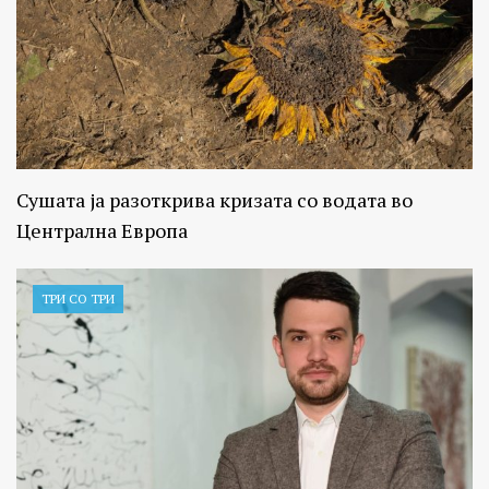
Сушата ја разоткрива кризата со водата во
Централна Европа
ТРИ СО ТРИ