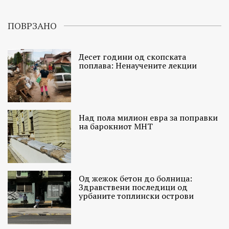
ПОВРЗАНО
Десет години од скопската
поплава: Ненаучените лекции
Над пола милион евра за поправки
на барокниот МНТ
Од жежок бетон до болница:
Здравствени последици од
урбаните топлински острови