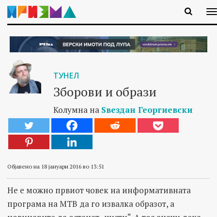
ТУНЕЛ
Зборови и образи
Колумна на
Ѕвездан Георгиевски
Објавено на 18 јануари 2016 во 13:51
Не е можно првиот човек на информативната
програма на МТВ да го извалка образот, а