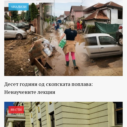
АНАЛИЗИ
Десет години од скопската поплава:
Ненаучените лекции
ВЕСТИ