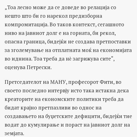
„Тоа лесно може да се доведе во релација со
нешто што би го нарекол предизборна
компромитација. Во таков контекст, сегашното
ниво на јавниот долг е на горната, би рекол,
опасна граница, бидејќи не создава претпоставки
за зголемување на отплатната моќ на економијата
во иднина. Тоа треба да нѐ загрижува сите“,
оценува Петрески.
Претседателот на МАНУ, професорот Фити, во
своето последно интервју исто така истакна дека
креаторите на економските политики треба да
бидат крајно претпазливи во однос на
создавањето на буџетските дефицити, бидејќи тие
водат до кумулирање и пораст на јавниот долг на
земјата.