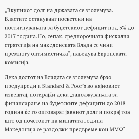
„Вкупниот долг на државата се зголемува.
Властите остануваат посветени на
постигнувањата за буџетскиот дефицит под 3% до
2017 година. Но, сепак, среднорочната фискална
стратегија на македонската Влада се чини
премногу оптимистичка“, наведува Европската
комисија.
Дека долгот на Владата се зголемува брзо
предупреди и Standard & Poor’s во најновиот
извештај, нотирајќи дека „задолжувањата за
финансирање на буџетските дефицити до 2018
година ќе го оптоварат јавниот долг и покрај тоа
што од почетокот на минатата година
Македонија се раздолжи предвреме кон ММФ“.