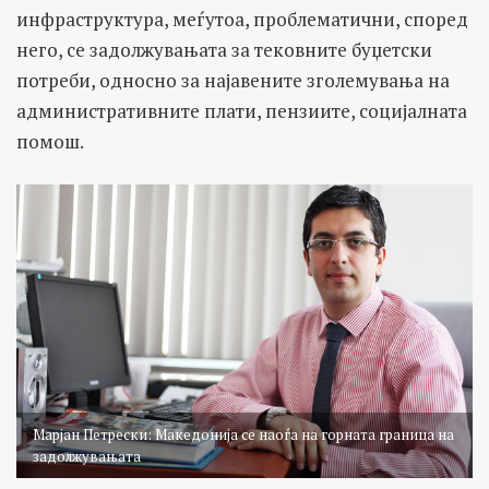
инфраструктура, меѓутоа, проблематични, според
него, се задолжувањата за тековните буџетски
потреби, односно за најавените зголемувања на
административните плати, пензиите, социјалната
помош.
Марјан Петрески: Македонија се наоѓа на горната граница на
задолжувањата