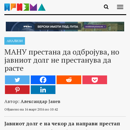
АНАЛИЗИ
МАНУ престана да одбројува, но
јавниот долг не престанува да
расте
Автор:
Александар Јанев
Објавено на 16 март 2016 во 10:42
Јавниот долг е на чекор да направи престап