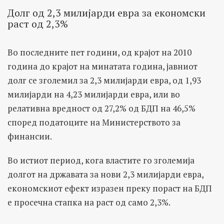
Долг од 2,3 милијарди евра за економски
раст од 2,3%
Во последните пет години, од крајот на 2010
година до крајот на минатата година, јавниот
долг се зголемил за 2,3 милијарди евра, од 1,93
милијарди на 4,23 милијарди евра, или во
релативна вредност од 27,2% од БДП на 46,5%
според податоците на Министерството за
финансии.
Во истиот период, кога властите го зголемија
долгот на државата за нови 2,3 милијарди евра,
економскиот ефект изразен преку пораст на БДП
е просечна стапка на раст од само 2,3%.