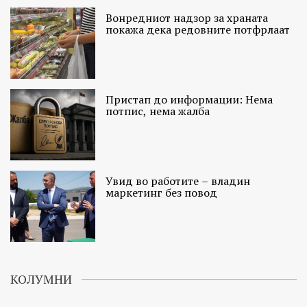
Вонредниот надзор за храната
покажа дека редовните потфрлаат
Пристап до информации: Нема
потпис, нема жалба
Увид во работите – владин
маркетинг без повод
КОЛУМНИ