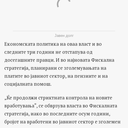
Јавен долг
Економската политика на оваа власт и во
следните три години не отстапува од
досегашните правци. И во најновата Фискална
стратегија, планирани се зголемувањата на
платите во јавниот сектор, на пензиите и на
социјалната помош.
„Ќе продолжи стриктната контрола на новите
вработувања“, се обврзува власта во Фискалната
стратегија, иако во последните осум години,
бројот на вработени во јавниот сектор е зголемен