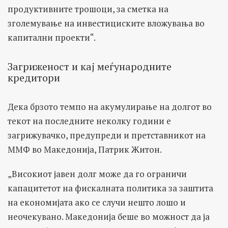
продуктивните трошоци, за сметка на
зголемување на инвестициските вложувања во
капитални проекти“.
Загриженост и кај меѓународните
кредитори
Дека брзото темпо на акумулирање на долгот во
текот на последните неколку години е
загрижувачко, предупреди и претставникот на
ММФ во Македонија, Патрик Житон.
„Високиот јавен долг може да го ограничи
капацитетот на фискалната политика за заштита
на економијата ако се случи нешто лошо и
неочекувано. Македонија беше во можност да ја