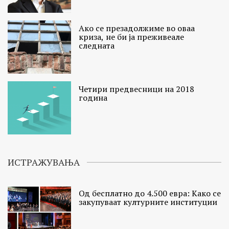
Ако се презадолжиме во оваа
криза, не би ја преживеале
следната
Четири предвесници на 2018
година
ИСТРАЖУВАЊА
Од бесплатно до 4.500 евра: Како се
закупуваат културните институции