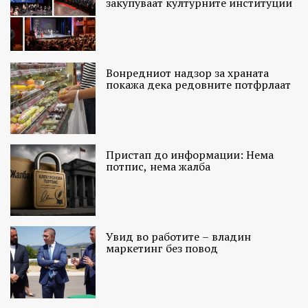
закупуваат културните институции
Вонредниот надзор за храната
покажа дека редовните потфрлаат
Пристап до информации: Нема
потпис, нема жалба
Увид во работите – владин
маркетинг без повод