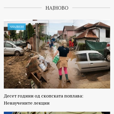
НАЈНОВО
АНАЛИЗИ
Десет години од скопската поплава:
Ненаучените лекции