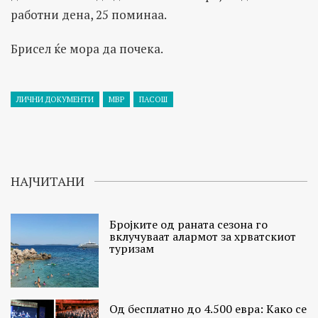
работни дена, 25 поминаа.
Брисел ќе мора да почека.
ЛИЧНИ ДОКУМЕНТИ
МВР
ПАСОШ
НАЈЧИТАНИ
Бројките од раната сезона го
вклучуваат алармот за хрватскиот
туризам
Од бесплатно до 4.500 евра: Како се