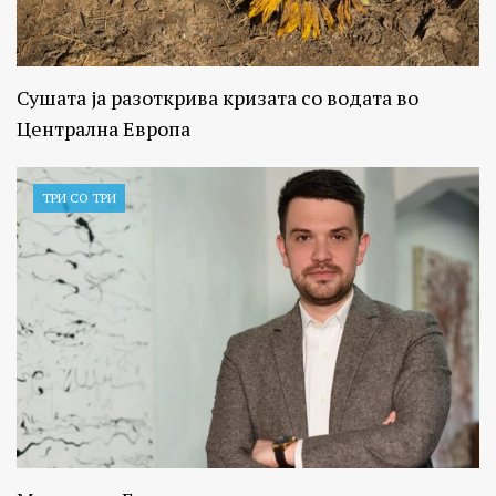
Сушата ја разоткрива кризата со водата во
Централна Европа
ТРИ СО ТРИ