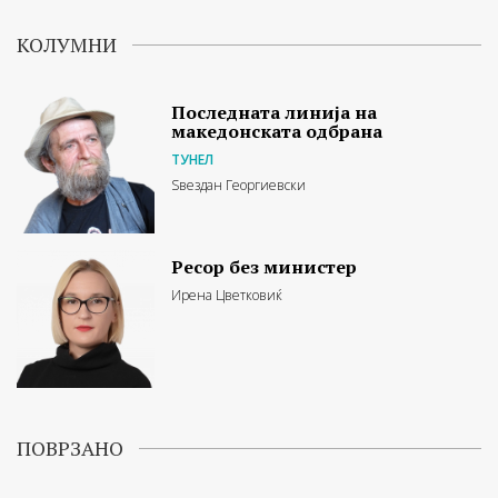
КОЛУМНИ
Последната линија на
македонската одбрана
ТУНЕЛ
Ѕвездан Георгиевски
Ресор без министер
Ирена Цветковиќ
ПОВРЗАНО