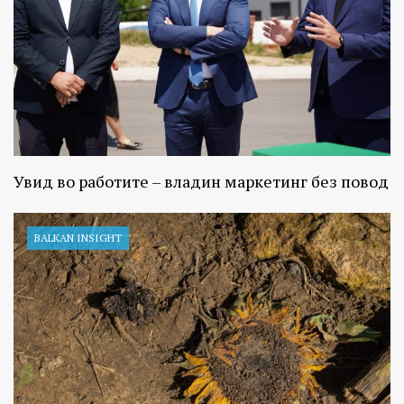
Увид во работите – владин маркетинг без повод
BALKAN INSIGHT