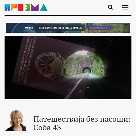
Патешествија без пасоши:
Соба 43