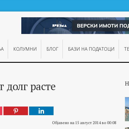
ЊA
КОЛУМНИ
БЛОГ
БАЗИ НА ПОДАТОЦИ
Т
т долг расте
Н
Објавено на 15 август 2014 во 00:08