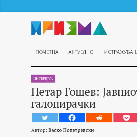
ПОЧЕТНА
АКТУЕЛНО
ИСТРАЖУВА
ИНТЕРВЈУА
Петар Гошев: Јавнио
галопирачки
Автор:
Васко Попетревски