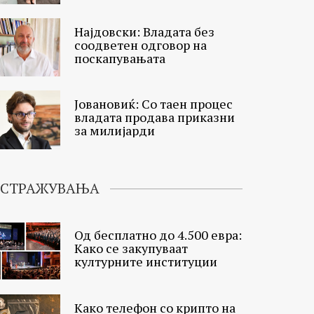
Најдовски: Владата без
соодветен одговор на
поскапувањата
Јовановиќ: Со таен процес
владата продава приказни
за милијарди
ИСТРАЖУВАЊА
Од бесплатно до 4.500 евра:
Како се закупуваат
културните институции
Како телефон со крипто на