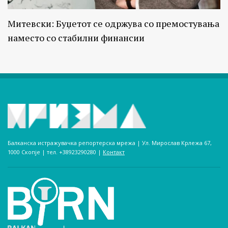
Митевски: Буџетот се одржува со премостувања
наместо со стабилни финансии
Балканска истражувачка репортерска мрежа | Ул. Мирослав Крлежа 67,
1000 Скопје | тел. +38923290280­ |
Контакт