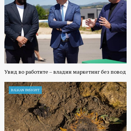
Увид во работите – владин маркетинг без повод
BALKAN INSIGHT