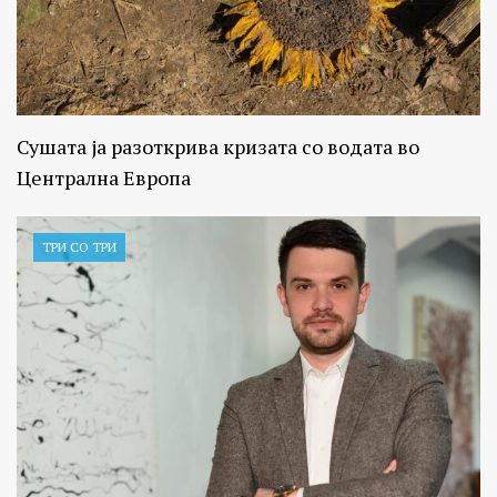
Сушата ја разоткрива кризата со водата во
Централна Европа
ТРИ СО ТРИ