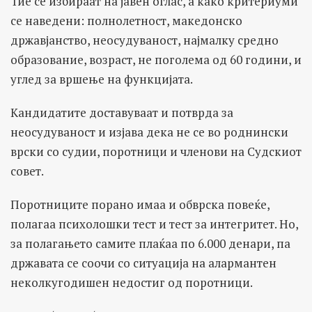
Тие се избираат на јавен оглас, а како критериуми
се наведени: полнолетност, македонско
државјанство, неосудуваност, најмалку средно
образование, возраст, не поголема од 60 години, и
углед за вршење на функцијата.
Кандидатите доставуваат и потврда за
неосудуваност и изјава дека не се во роднински
врски со судии, поротници и членови на Судскиот
совет.
Поротниците порано имаа и обврска повеќе,
полагаа психолошки тест и тест за интегритет. Но,
за полагањето самите плаќаа по 6.000 денари, па
државата се соочи со ситуација на алармантен
неколкугодишен недостиг од поротници.