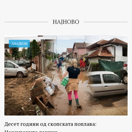
НАЈНОВО
АНАЛИЗИ
Десет години од скопската поплава:
Ненаучените лекции