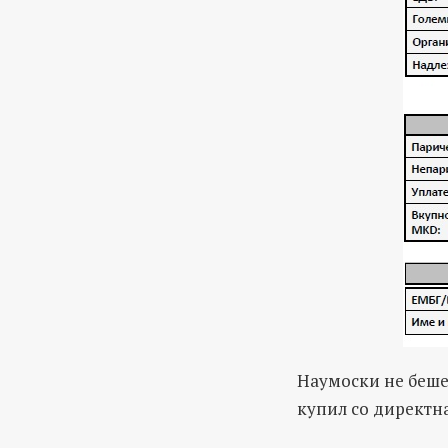
Наумоски не беше 
купил со директна