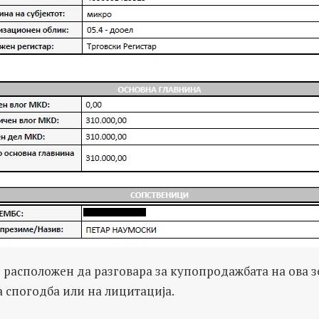
расположен да разговара за купопродажбата на ова з
 спогодба или на лицитација.