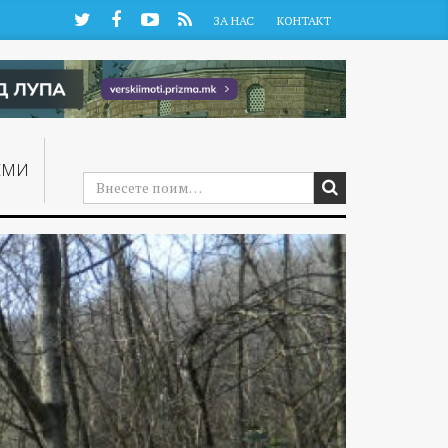
Twitter
Facebook
YouTube
RSS
ЗА НАС
КОНТАКТ
ЕМИ