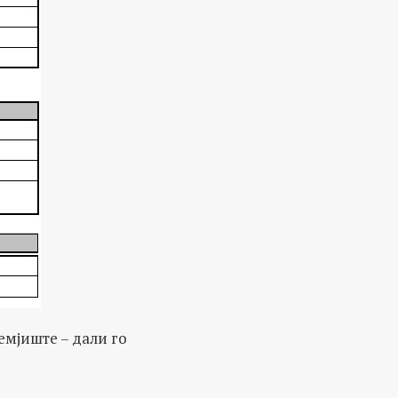
емјиште – дали го