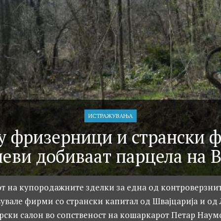
ИСТРАЖУВАЊA
у фризерници и странски 
еви добиваат парцела на 
от на купородажните зделки за една од контроверзни
увале фирми со странски капитал од Швајцарија и од
ски салон во сопственост на кошаркарот Петар Наумо