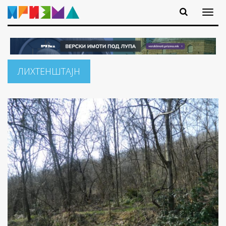
ЛИХТЕНШТАЈН