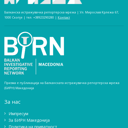
Балканска истражувачка репортерска мрежа | Ул. Мирослав Крлежа 67,
1000 Скопје | тел. +38923290280­ |
Контакт
Призма е публикација на Балканската истражувачка репортерска мрежа
(БИРН) Македонија
За нас
Импресум
Зa БИРН Македонија
Политика на приватност