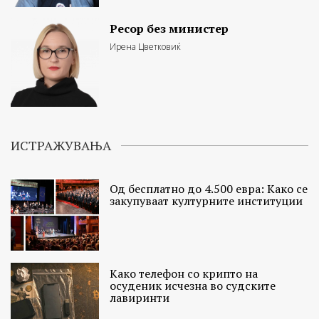
Ресор без министер
Ирена Цветковиќ
ИСТРАЖУВАЊА
Од бесплатно до 4.500 евра: Како се
закупуваат културните институции
Како телефон со крипто на
осуденик исчезна во судските
лавиринти