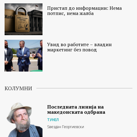
Пристап до информации: Нема
потпис, нема жалба
Увид во работите – владин
маркетинг без повод
КОЛУМНИ
Последната линија на
македонската одбрана
ТУНЕЛ
Ѕвездан Георгиевски