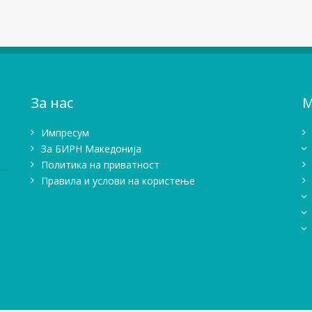
За нас
М
Импресум
Зa БИРН Македонија
Политика на приватност
Правила и услови на користење