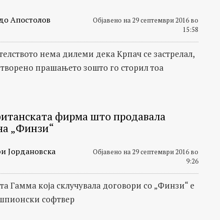
до Апостолов
Објавено на 29 септември 2016 во
15:58
телството нема дилеми дека Крпач се застрелал,
 отворено прашањето зошто го сторил тоа
британската фирма што продавала
на „Финзи“
и Јордановска
Објавено на 29 септември 2016 во
9:26
та Гамма која склучувала договори со „Финзи“ е
шпионски софтвер