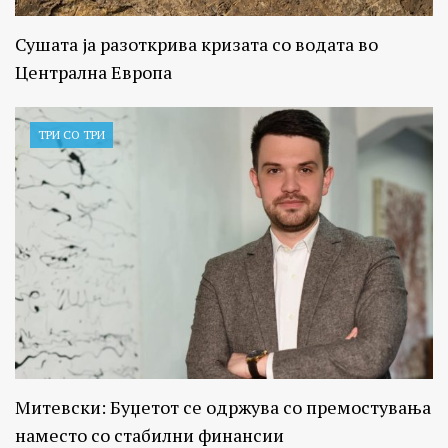
Сушата ја разоткрива кризата со водата во
Централна Европа
ТРИ СО ТРИ
Митевски: Буџетот се одржува со премостувања
наместо со стабилни финансии