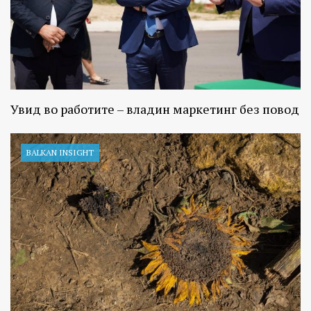
Увид во работите – владин маркетинг без повод
BALKAN INSIGHT