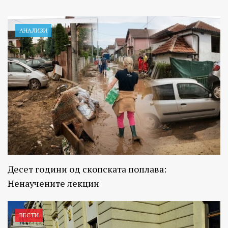
АНАЛИЗИ
Десет години од скопската поплава:
Ненаучените лекции
ВЕСТИ