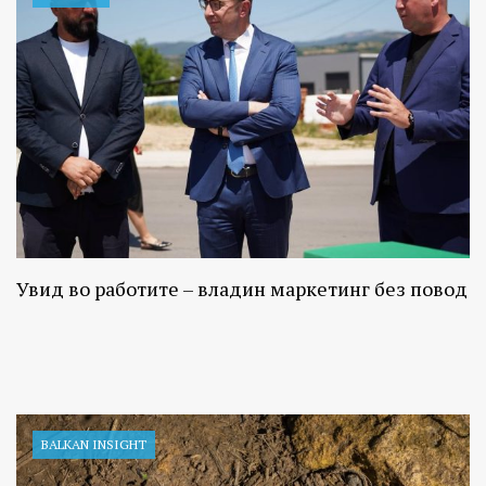
Увид во работите – владин маркетинг без повод
BALKAN INSIGHT