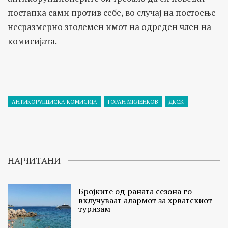
постапка сами против себе, во случај на постоење
несразмерно зголемен имот на одреден член на
комисијата.
АНТИКОРУПЦИСКА КОМИСИЈА
ГОРАН МИЛЕНКОВ
ДКСК
НАЈЧИТАНИ
Бројките од раната сезона го
вклучуваат алармот за хрватскиот
туризам