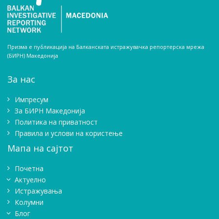
Призма е публикација на Балканската истражувачка репортерска мрежа
(БИРН) Македонија
За нас
Импресум
Зa БИРН Македонија
Политика на приватност
Правила и услови на користење
Мапа на сајтот
Почетна
Актуелно
Истражувањa
Колумни
Блог