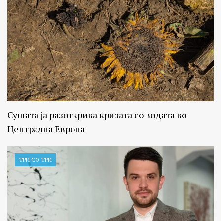
Сушата ја разоткрива кризата со водата во
Централна Европа
ТРИ СО ТРИ