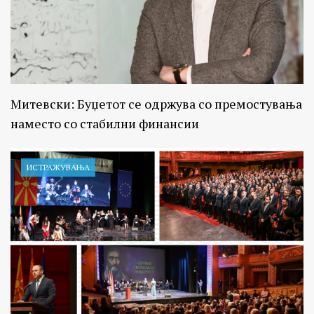
Митевски: Буџетот се одржува со премостувања
наместо со стабилни финансии
ИСТРАЖУВАЊA