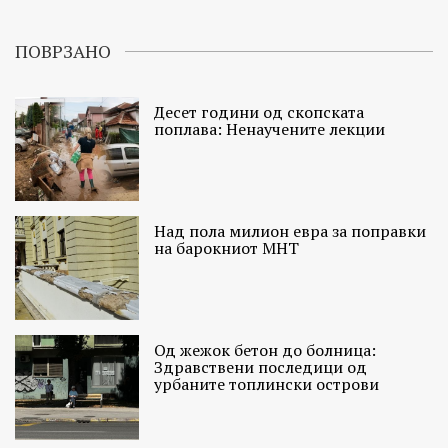
ПОВРЗАНО
Десет години од скопската
поплава: Ненаучените лекции
Над пола милион евра за поправки
на барокниот МНТ
Од жежок бетон до болница:
Здравствени последици од
урбаните топлински острови