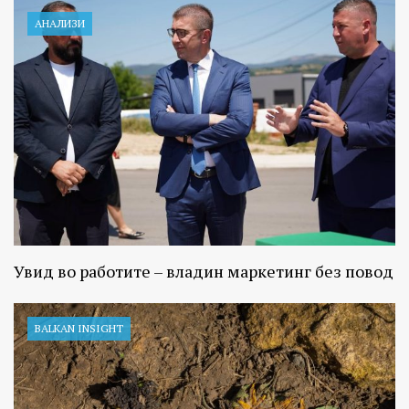
АНАЛИЗИ
Увид во работите – владин маркетинг без повод
BALKAN INSIGHT