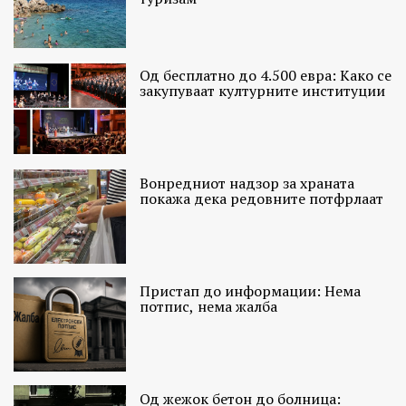
Од бесплатно до 4.500 евра: Како се
закупуваат културните институции
Вонредниот надзор за храната
покажа дека редовните потфрлаат
Пристап до информации: Нема
потпис, нема жалба
Од жежок бетон до болница: