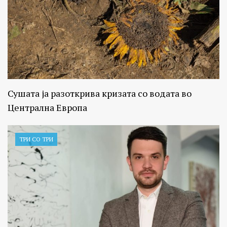
Сушата ја разоткрива кризата со водата во
Централна Европа
ТРИ СО ТРИ