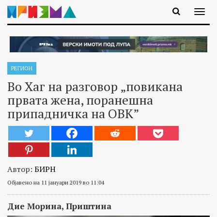
РЕГИОН
Во Хаг на разговор „повикана
првата жена, поранешна
припадничка на ОВК”
Автор:
БИРН
Објавено на 11 јануари 2019 во 11:04
Дие Морина,
Приштина