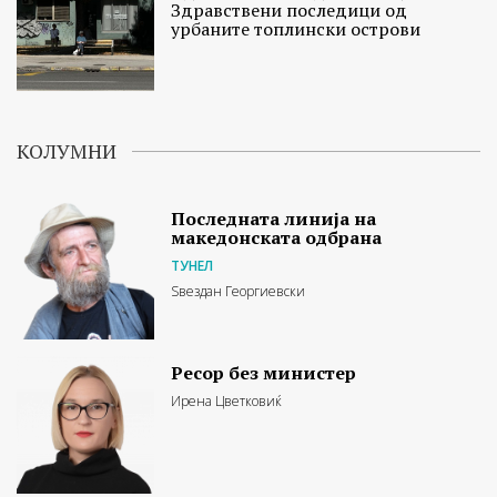
Здравствени последици од
урбаните топлински острови
КОЛУМНИ
Последната линија на
македонската одбрана
ТУНЕЛ
Ѕвездан Георгиевски
Ресор без министер
Ирена Цветковиќ