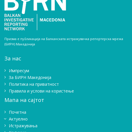
Призма е публикација на Балканската истражувачка репортерска мрежа
(БИРН) Македонија
За нас
Импресум
Зa БИРН Македонија
Политика на приватност
Правила и услови на користење
Мапа на сајтот
Почетна
Актуелно
Истражувањa