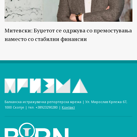
Митевски: Буџетот се одржува со премостувања
наместо со стабилни финансии
Балканска истражувачка репортерска мрежа | Ул. Мирослав Крлежа 67,
1000 Скопје | тел. +38923290280­ |
Контакт