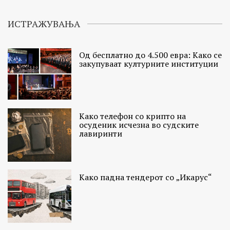
ИСТРАЖУВАЊА
Од бесплатно до 4.500 евра: Како се
закупуваат културните институции
Како телефон со крипто на
осуденик исчезна во судските
лавиринти
Како падна тендерот со „Икарус“