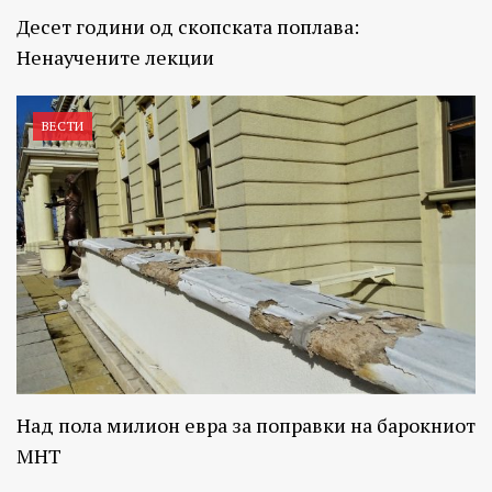
Десет години од скопската поплава:
Ненаучените лекции
ВЕСТИ
Над пола милион евра за поправки на барокниот
МНТ