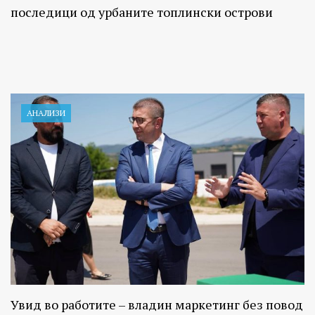
последици од урбаните топлински острови
АНАЛИЗИ
Увид во работите – владин маркетинг без повод