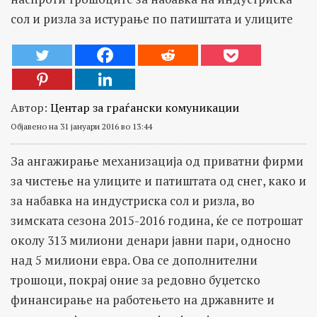
сол и ризла за истурање по патиштата и улиците
Автор:
Центар за граѓански комуникации
Објавено на 31 јануари 2016 во 13:44
За ангажирање механизација од приватни фирми
за чистење на улиците и патиштата од снег, како и
за набавка на индустриска сол и ризла, во
зимската сезона 2015-2016 година, ќе се потрошат
околу 313 милиони денари јавни пари, односно
над 5 милиони евра. Ова се дополнителни
трошоци, покрај оние за редовно буџетско
финансирање на работењето на државните и