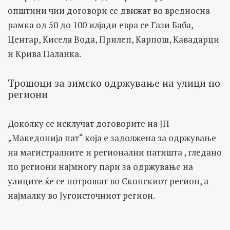
општини чии договори се движат во вредносна
рамка од 50 до 100 илјади евра се Гази Баба,
Центар, Кисела Вода, Прилеп, Карпош, Кавадарци
и Крива Паланка.
Трошоци за зимско одржување на улици по
региони
Доколку се исклучат договорите на ЈП
„Македонија пат“ која е задолжена за одржување
на магистралните и регионални патишта , гледано
по региони најмногу пари за одржување на
улиците ќе се потрошат во Скопскиот регион, а
најмалку во Југоисточниот регион.