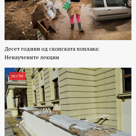
Десет години од скопската поплава:
Ненаучените лекции
ВЕСТИ