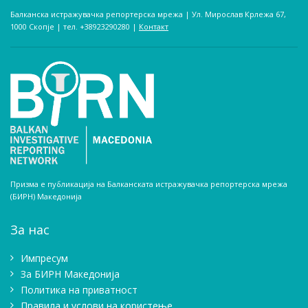
Балканска истражувачка репортерска мрежа | Ул. Мирослав Крлежа 67,
1000 Скопје | тел. +38923290280­ |
Контакт
Призма е публикација на Балканската истражувачка репортерска мрежа
(БИРН) Македонија
За нас
Импресум
Зa БИРН Македонија
Политика на приватност
Правила и услови на користење