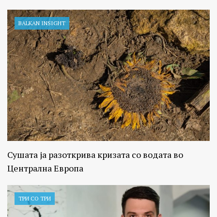
BALKAN INSIGHT
Сушата ја разоткрива кризата со водата во
Централна Европа
ТРИ СО ТРИ