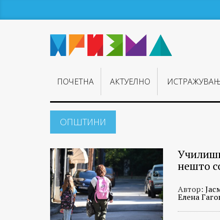
ПОЧЕТНА
АКТУЕЛНО
ИСТРАЖУВА
ОПШТИНИ
Училишн
нешто с
Автор:
Јас
Елена Гаго