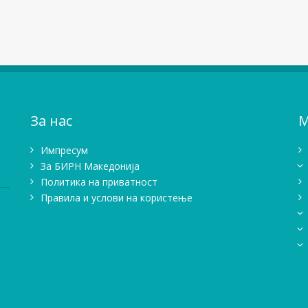
За нас
М
Импресум
Зa БИРН Македонија
Политика на приватност
Правила и услови на користење