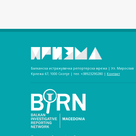
Балканска истражувачка репортерска мрежа | Ул. Мирослав
Крлежа 67, 1000 Скопје | тел. +38923290280­ |
Контакт