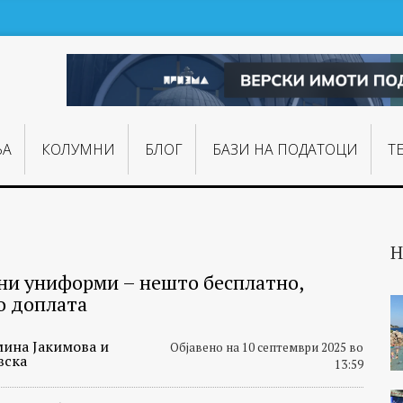
ЊA
КОЛУМНИ
БЛОГ
БАЗИ НА ПОДАТОЦИ
Т
Н
и униформи – нешто бесплатно,
о доплата
мина Јакимова и
Објавено на 10 септември 2025 во
вска
13:59