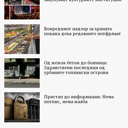
Вонредниот надзор за храната
покажа дека редовните потфрлаат
Од жежок бетон до болница:
Здравствени последици од
урбаните топлински острови
Пристап до информации: Нема
потпис, нема жалба