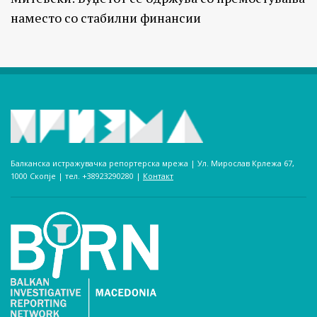
наместо со стабилни финансии
Балканска истражувачка репортерска мрежа | Ул. Мирослав Крлежа 67,
1000 Скопје | тел. +38923290280­ |
Контакт