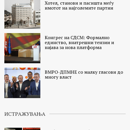
Хотел, станови и пасишта меѓу
имотот на најголемите партии
Конгрес на СДСМ: Формално
единство, внатрешни тензии и
најава за нова платформа
ВМРО-ДПМНЕ со малку гласови до
многу власт
ИСТРАЖУВАЊА