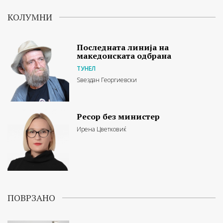
КОЛУМНИ
Последната линија на
македонската одбрана
ТУНЕЛ
Ѕвездан Георгиевски
Ресор без министер
Ирена Цветковиќ
ПОВРЗАНО