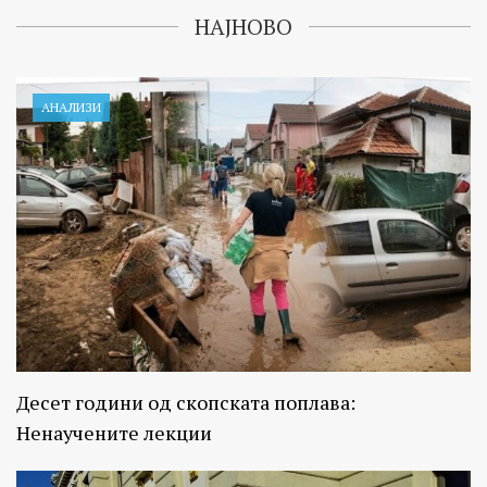
НАЈНОВО
АНАЛИЗИ
Десет години од скопската поплава:
Ненаучените лекции