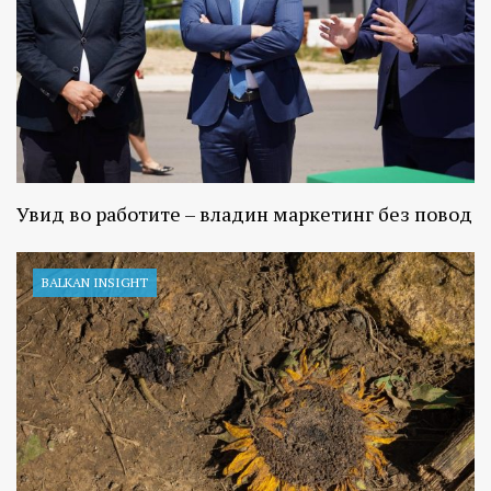
Увид во работите – владин маркетинг без повод
BALKAN INSIGHT