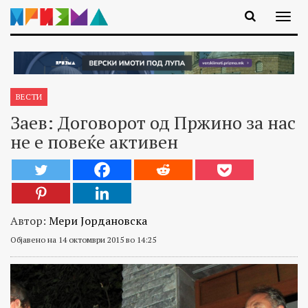
ВЕСТИ
Заев: Договорот од Пржино за нас
не е повеќе активен
Автор:
Мери Јордановска
Објавено на 14 октомври 2015 во 14:25