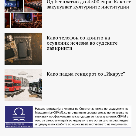
Од бесплатно до 4.500 евра: Како се
закупуваат културните институции
Како телефон со крипто на
осуденик исчезна во судските
лавиринти
Како падна тендерот со „Икарус“