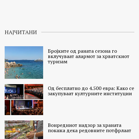
НАЈЧИТАНИ
Бројките од раната сезона го
вклучуваат алармот за хрватскиот
туризам
Од бесплатно до 4.500 евра: Како се
закупуваат културните институции
Вонредниот надзор за храната
покажа дека редовните потфрлаат