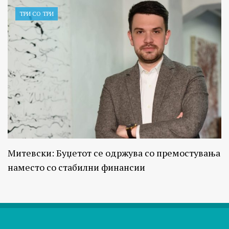
ТРИ СО ТРИ
Митевски: Буџетот се одржува со премостувања
наместо со стабилни финансии