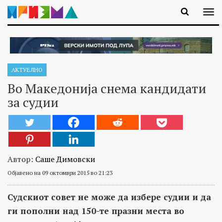
АКТУЕЛНО
Во Македонија снема кандидати
за судии
Автор:
Саше Димовски
Објавено на 09 октомври 2015 во 21:23
Судскиот совет не може да избере судии и да
ги пополни над 150-те празни места во