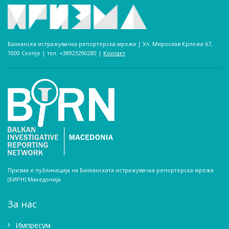
Балканска истражувачка репортерска мрежа | Ул. Мирослав Крлежа 67,
1000 Скопје | тел. +38923290280­ |
Контакт
Призма е публикација на Балканската истражувачка репортерска мрежа
(БИРН) Македонија
За нас
Импресум