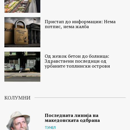
Пристап до информации: Нема
потпис, нема жалба
Од жежок бетон до болница:
Здравствени последици од
урбаните топлински острови
КОЛУМНИ
Последната линија на
македонската одбрана
ТУНЕЛ