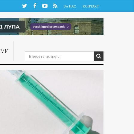
Twitter
Facebook
YouTube
RSS
ЗА НАС
КОНТАКТ
ЕМИ