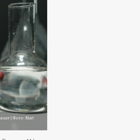
аат | Фото: Mart