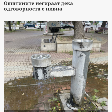
Општините негираат дека
одговорноста е нивна