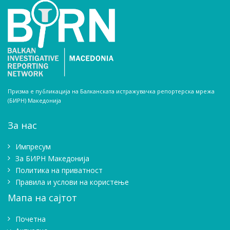
Призма е публикација на Балканската истражувачка репортерска мрежа
(БИРН) Македонија
За нас
Импресум
Зa БИРН Македонија
Политика на приватност
Правила и услови на користење
Мапа на сајтот
Почетна