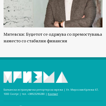
Митевски: Буџетот се одржува со премостувања
наместо со стабилни финансии
Балканска истражувачка репортерска мрежа | Ул. Мирослав Крлежа 67,
1000 Скопје | тел. +38923290280­ |
Контакт