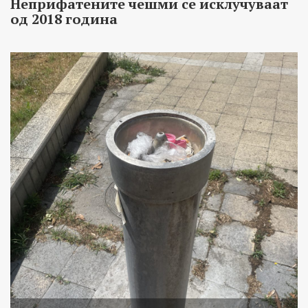
Неприфатените чешми се исклучуваат
од 2018 година