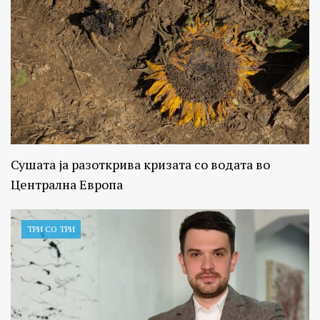
Сушата ја разоткрива кризата со водата во
Централна Европа
ТРИ СО ТРИ