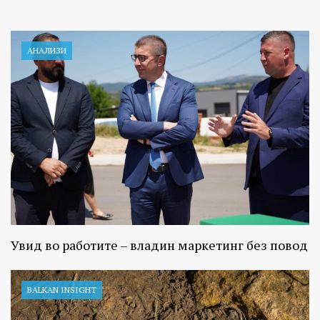
АНАЛИЗИ
Увид во работите – владин маркетинг без повод
BALKAN INSIGHT