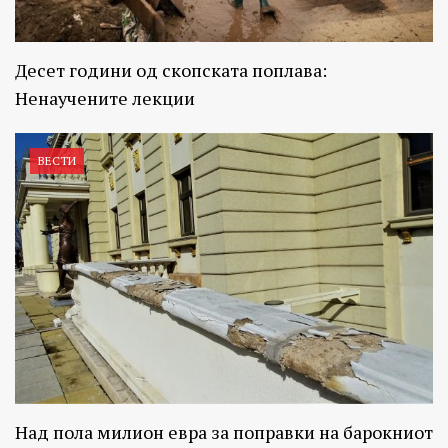
Десет години од скопската поплава:
Ненаучените лекции
ВЕСТИ
Над пола милион евра за поправки на барокниот