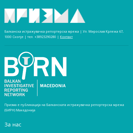
Балканска истражувачка репортерска мрежа | Ул. Мирослав Крлежа 67,
1000 Скопје | тел. +38923290280­ |
Контакт
Призма е публикација на Балканската истражувачка репортерска мрежа
(БИРН) Македонија
За нас