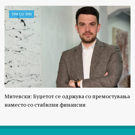
ТРИ СО ТРИ
Митевски: Буџетот се одржува со премостувања
наместо со стабилни финансии