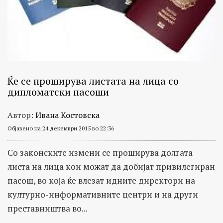
Ќе се проширува листата на лица со
дипломатски пасоши
Автор:
Ивана Костовска
Објавено на 24 декември 2015 во 22:36
Со законските измени се проширува долгата
листа на лица кои можат да добијат привилегиран
пасош, во која ќе влезат идните директори на
културно-информативните центри и на други
преставништва во...