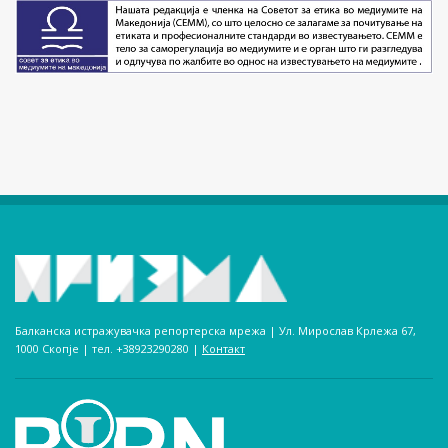
Балканска истражувачка репортерска мрежа | Ул. Мирослав Крлежа 67,
1000 Скопје | тел. +38923290280­ |
Контакт