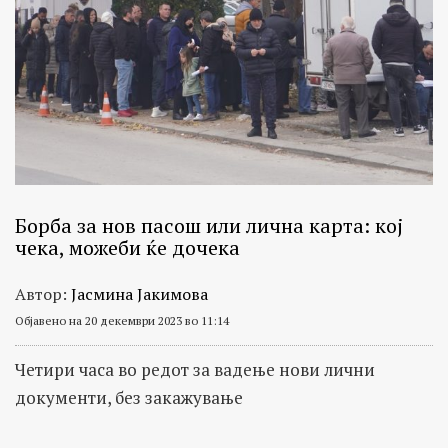
Борба за нов пасош или лична карта: кој
чека, можеби ќе дочека
Автор:
Јасмина Јакимова
Објавено на 20 декември 2023 во 11:14
Четири часа во редот за вадење нови лични
документи, без закажување