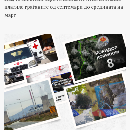
платиле граѓаните од септември до средината на
март