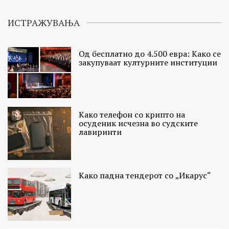
ИСТРАЖУВАЊА
Од бесплатно до 4.500 евра: Како се
закупуваат културните институции
Како телефон со крипто на
осуденик исчезна во судските
лавиринти
Како падна тендерот со „Икарус“