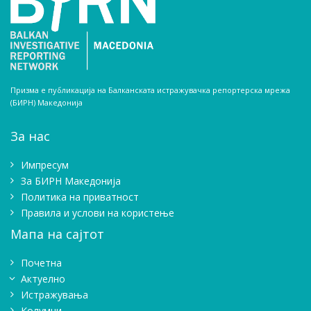
Призма е публикација на Балканската истражувачка репортерска мрежа
(БИРН) Македонија
За нас
Импресум
Зa БИРН Македонија
Политика на приватност
Правила и услови на користење
Мапа на сајтот
Почетна
Актуелно
Истражувањa
Колумни