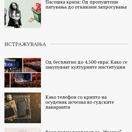
Пасошка криза: Од пропуштени
патувања до откажани запросувања
ИСТРАЖУВАЊА
Од бесплатно до 4.500 евра: Како се
закупуваат културните институции
Како телефон со крипто на
осуденик исчезна во судските
лавиринти