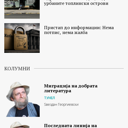
урбаните топлински острови
Пристап до информации: Нема
потпис, нема жалба
КОЛУМНИ
Миграција на добрата
литература
ТУНЕЛ
Ѕвездан Георгиевски
Последната линија на