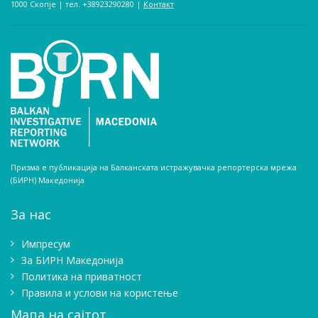
1000 Скопје | тел. +38923290280­ |
Контакт
Призма е публикација на Балканската истражувачка репортерска мрежа
(БИРН) Македонија
За нас
Импресум
Зa БИРН Македонија
Политика на приватност
Правила и услови на користење
Мапа на сајтот