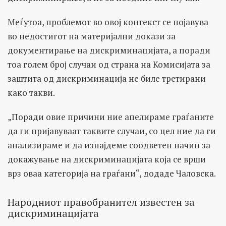
Меѓутоа, проблемот во овој контекст се појавува
во недостигот на материјални докази за
документирање на дискриминацијата, а поради
тоа голем број случаи од страна на Комисијата за
заштита од дискриминација не биле третирани
како такви.
„Поради овие причини ние апелираме граѓаните
да ги пријавуваат таквите случаи, со цел ние да ги
анализираме и да изнајдеме соодветен начин за
докажување на дискриминацијата која се врши
врз оваа категорија на граѓани“, додаде Чаловска.
Народниот правобранител известен за
дискриминацијата