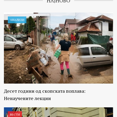
НАЈНОВО
АНАЛИЗИ
Десет години од скопската поплава:
Ненаучените лекции
ВЕСТИ