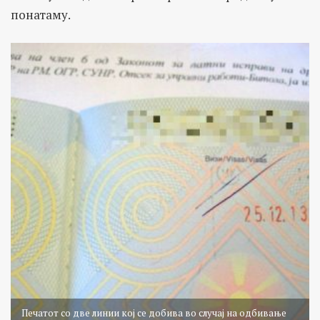
понатаму.
Печатот со две линии кој се добива во случај на одбивање