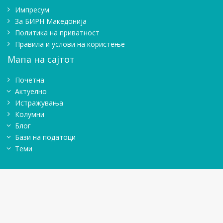
Импресум
Зa БИРН Македонија
Политика на приватност
Правила и услови на користење
Мапа на сајтот
Почетна
Актуелно
Истражувањa
Колумни
Блог
Бази на податоци
Теми