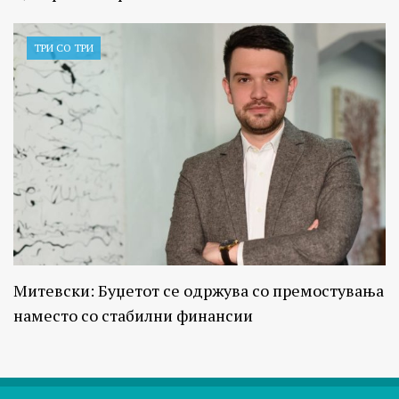
ТРИ СО ТРИ
Митевски: Буџетот се одржува со премостувања
наместо со стабилни финансии