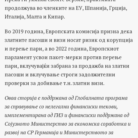
продолжува во членките на ЕУ, Шпанија, Грција,
Италија, Малта и Кипар.
Во 2019 година, Европската комисија призна дека
златните пасоши и визи носат ризик од корупција
и перење пари, а во 2022 година, Европскиот
парламент усвои пакет-мерки против перење
пари, вклучувајќи забрана за продажба на златни
пасоши и вклучување строги задолжителни
проверки за добивање т.н. златни визи.
Оваа сторија е поддржана од Глобалната програма
за справување со нелегални финансиски текови,
имплементирана од ГИЗ и финансиски поддржана од
Сојузното Министерство за економска соработка и
развој на СР Германија и Министерството за