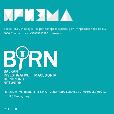
Балканска истражувачка репортерска мрежа | Ул. Мирослав Крлежа 67,
1000 Скопје | тел. +38923290280­ |
Контакт
Призма е публикација на Балканската истражувачка репортерска мрежа
(БИРН) Македонија
За нас