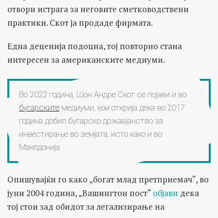
отвори истрага за неговите сметководствени
практики. Скот ја продаде фирмата.
Една деценија подоцна, тој повторно стана
интересен за американските медиуми.
Во 2022 година, Шон Андре Скот се појави и во
бугарските
медиуми, кои открија дека во 2017
година добил бугарско државјанство за
инвестирање во земјата, исто како и во
Македонија
Опишувајќи го како „богат млад претприемач“, во
јуни 2004 година, „Вашингтон пост“
објави
дека
тој стои зад обидот за легализирање на