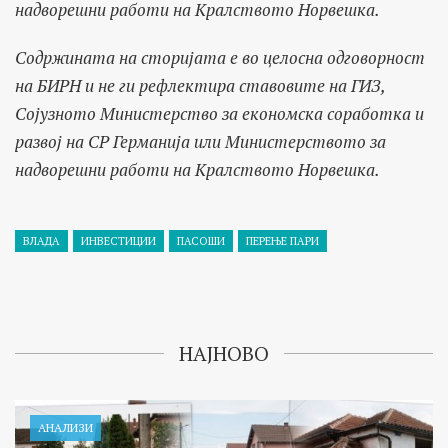
надворешни работи на Кралството Норвешка.
Содржината на сторијата е во целосна одговорност
на БИРН и не ги рефлектира ставовите на ГИЗ,
Сојузното Министерство за економска соработка и
развој на СР Германија или Министерството за
надворешни работи на Кралството Норвешка.
ВЛАДА
ИНВЕСТИЦИИ
ПАСОШИ
ПЕРЕЊЕ ПАРИ
НАЈНОВО
АНАЛИЗИ