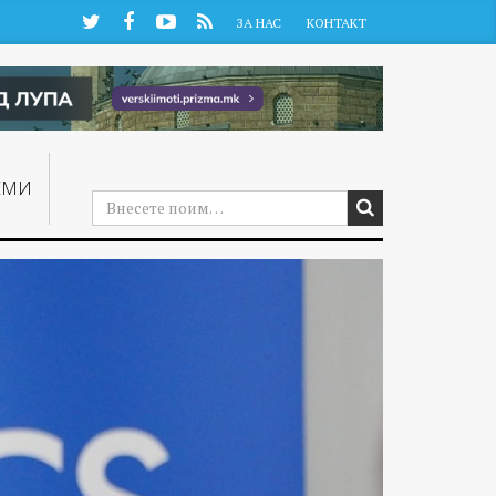
Twitter
Facebook
YouTube
RSS
ЗА НАС
КОНТАКТ
ЕМИ