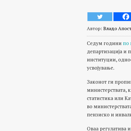
Автор:
Владо Апос
Седум години
по 
департизација и 
институции, однос
усвојување.
Законот ги пропиш
министерствата, к
статистика или Ка
во министерствата
пензиско и инвал
Оваа регулатива и