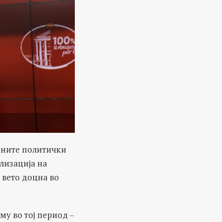
урните политички
лизација на
 вето доцна во
му во тој период –