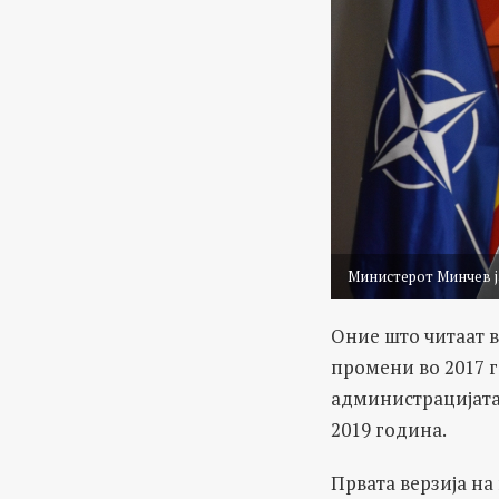
Министерот Минчев ј
Оние што читаат в
промени во 2017 г
администрацијата
2019 година.
Првата верзија на