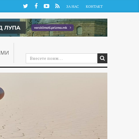
Twitter
Facebook
YouTube
RSS
ЗА НАС
КОНТАКТ
ЕМИ