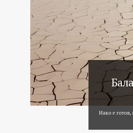
Бала
Иако е готов,