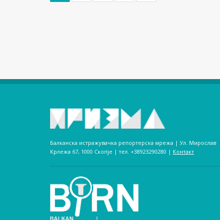
Балканска истражувачка репортерска мрежа | Ул. Мирослав
Крлежа 67, 1000 Скопје | тел. +38923290280­ |
Контакт