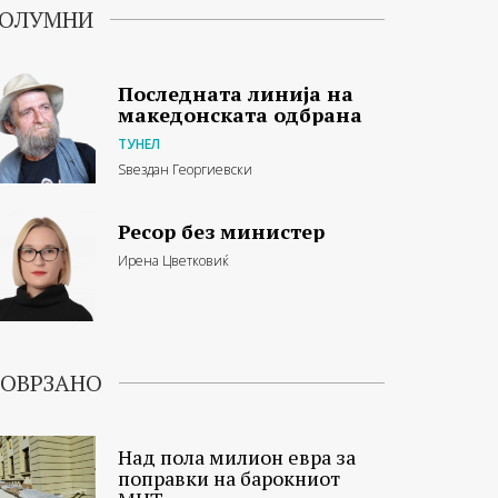
ОЛУМНИ
Последната линија на
македонската одбрана
ТУНЕЛ
Ѕвездан Георгиевски
Ресор без министер
Ирена Цветковиќ
ОВРЗАНО
Над пола милион евра за
поправки на барокниот