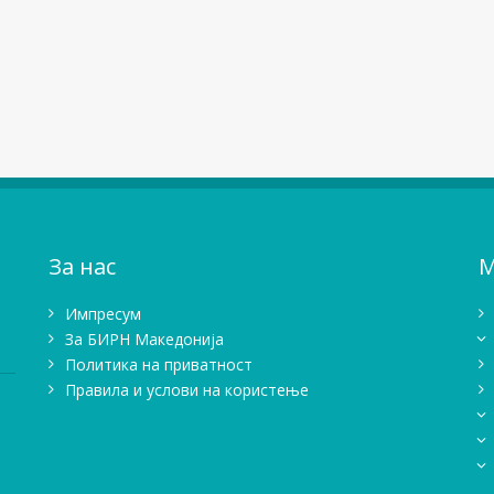
За нас
М
Импресум
Зa БИРН Македонија
Политика на приватност
Правила и услови на користење