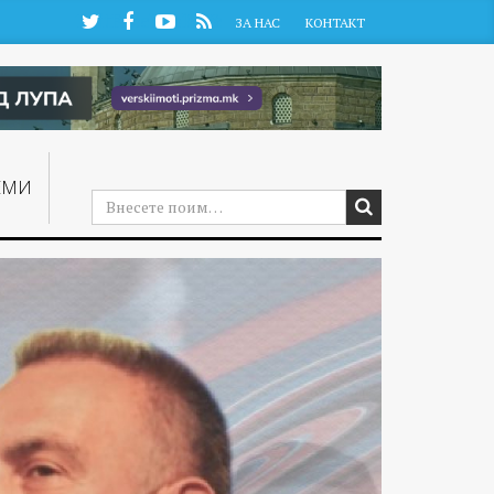
Twitter
Facebook
YouTube
RSS
ЗА НАС
КОНТАКТ
ЕМИ