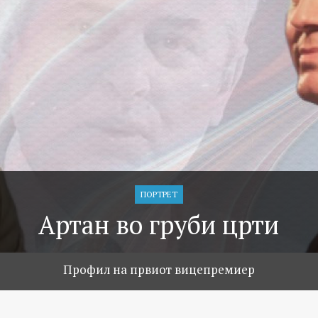
ПОРТРЕТ
Артан во груби црти
Профил на првиот вицепремиер