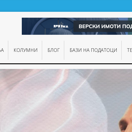
ЊA
КОЛУМНИ
БЛОГ
БАЗИ НА ПОДАТОЦИ
Т