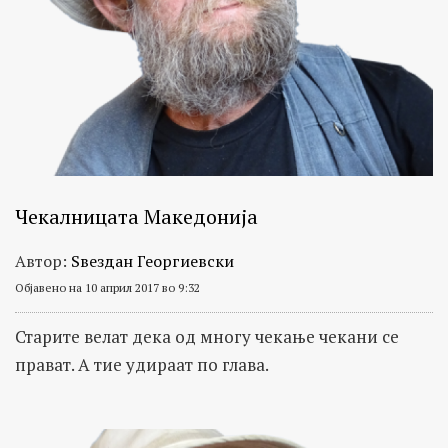
Чекалницата Македонија
Автор:
Ѕвездан Георгиевски
Објавено на 10 април 2017 во 9:32
Старите велат дека од многу чекање чекани се
прават. А тие удираат по глава.