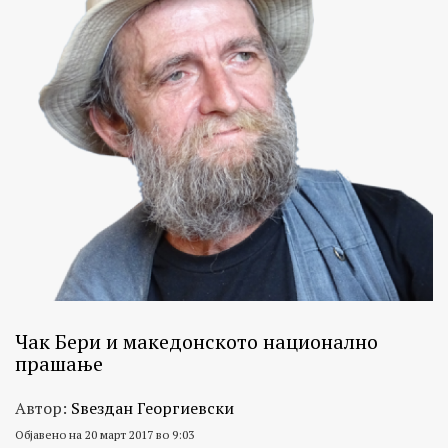
Чак Бери и македонското национално
прашање
Автор:
Ѕвездан Георгиевски
Објавено на 20 март 2017 во 9:03