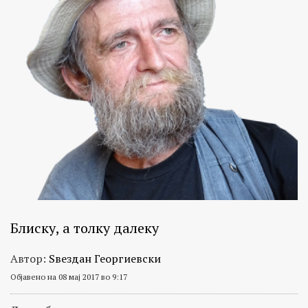
Блиску, а толку далеку
Автор:
Ѕвездан Георгиевски
Објавено на 08 мај 2017 во 9:17