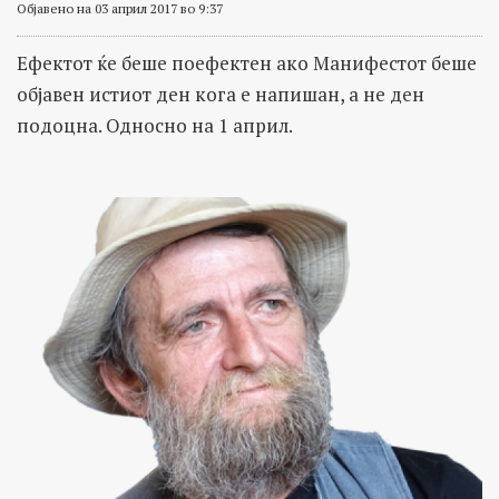
Објавено на 03 април 2017 во 9:37
Ефектот ќе беше поефектен ако Манифестот беше
објавен истиот ден кога е напишан, а не ден
подоцна. Односно на 1 април.