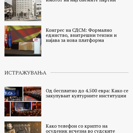
Конгрес на СДСМ: Формално
единство, внатрешни тензии и
најава за нова платформа
ИСТРАЖУВАЊА
Од бесплатно до 4.500 евра: Како се
закупуваат културните институции
Како телефон со крипто на
осуденик исчезна во судските