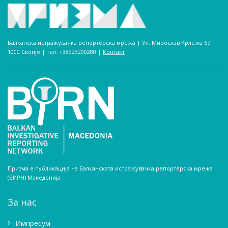
Балканска истражувачка репортерска мрежа | Ул. Мирослав Крлежа 67,
1000 Скопје | тел. +38923290280­ |
Контакт
Призма е публикација на Балканската истражувачка репортерска мрежа
(БИРН) Македонија
За нас
Импресум