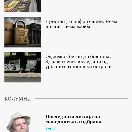
Пристап до информации: Нема
потпис, нема жалба
Од жежок бетон до болница:
Здравствени последици од
урбаните топлински острови
КОЛУМНИ
Последната линија на
македонската одбрана
ТУНЕЛ