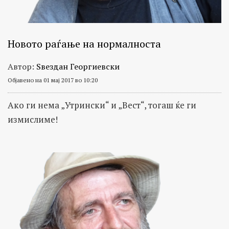
Новото раѓање на нормалноста
Автор:
Ѕвездан Георгиевски
Објавено на 01 мај 2017 во 10:20
Ако ги нема „Утрински“ и „Вест“, тогаш ќе ги
измислиме!