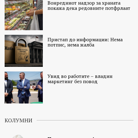
Вонредниот надзор за храната
покажа дека редовните потфрлаат
Пристап до информации: Нема
потпис, нема жалба
Увид во работите – владин
маркетинг без повод
КОЛУМНИ