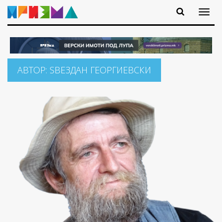
АВТОР:
ЅВЕЗДАН ГЕОРГИЕВСКИ