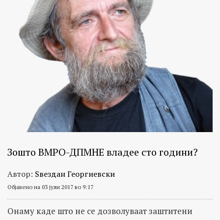
Зошто ВМРО-ДПМНЕ владее сто години?
Автор:
Ѕвездан Георгиевски
Објавено на 03 јули 2017 во 9:17
Онаму каде што не се дозволуваат заштитени