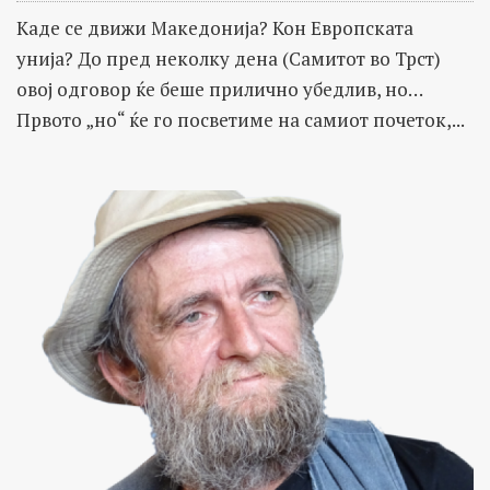
Каде се движи Македонија? Кон Европската
унија? До пред неколку дена (Самитот во Трст)
овој одговор ќе беше прилично убедлив, но…
Првото „но“ ќе го посветиме на самиот почеток,...