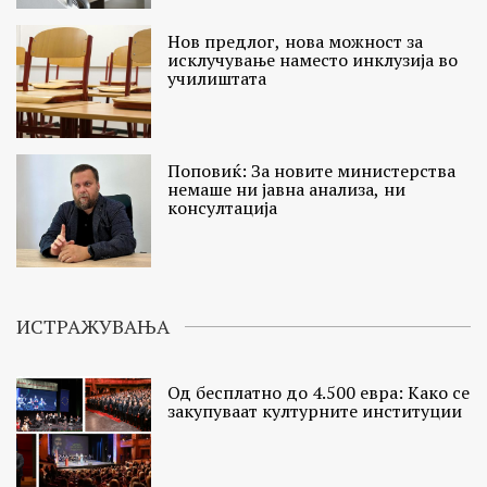
Нов предлог, нова можност за
исклучување наместо инклузија во
училиштата
Поповиќ: За новите министерства
немаше ни јавна анализа, ни
консултација
ИСТРАЖУВАЊА
Од бесплатно до 4.500 евра: Како се
закупуваат културните институции