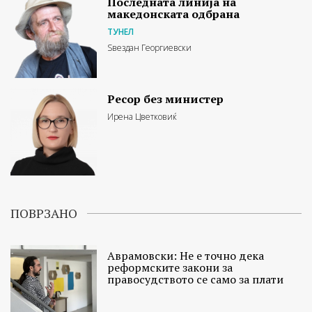
Последната линија на
македонската одбрана
ТУНЕЛ
Ѕвездан Георгиевски
Ресор без министер
Ирена Цветковиќ
ПОВРЗАНО
Аврамовски: Не е точно дека
реформските закони за
правосудството се само за плати