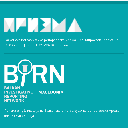
Балканска истражувачка репортерска мрежа | Ул. Мирослав Крлежа 67,
1000 Скопје | тел. +38923290280­ |
Контакт
Призма е публикација на Балканската истражувачка репортерска мрежа
(БИРН) Македонија