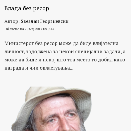
Влада без ресор
Автор:
Ѕвездан Георгиевски
Објавено на 29 мај 2017 во 9:47
Министерот без ресор може да биде влијателна
личност, задолжена за некои специјални задачи, а
може да биде и некој што тоа место го добил како
награда и чии овластувања...