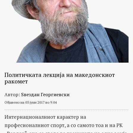
Политичката лекција на македонскиот
ракомет
Автор:
Ѕвездан Георгиевски
Објавено на 05 јуни 2017 во 9:04
Интернационалниот карактер на
професионалниот спорт, а со самото тоа и на РК