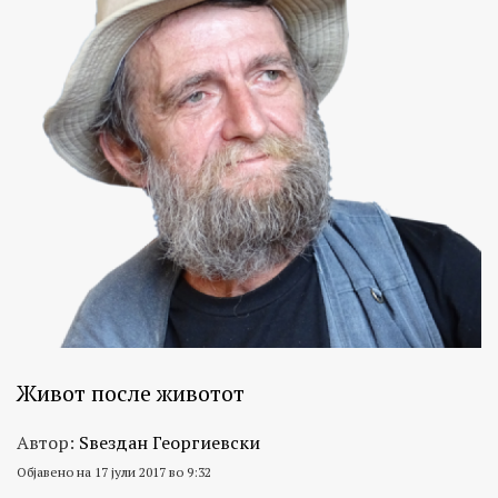
Живот после животот
Автор:
Ѕвездан Георгиевски
Објавено на 17 јули 2017 во 9:32