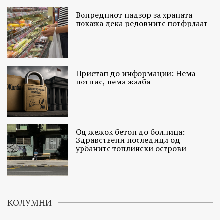
Вонредниот надзор за храната
покажа дека редовните потфрлаат
Пристап до информации: Нема
потпис, нема жалба
Од жежок бетон до болница:
Здравствени последици од
урбаните топлински острови
КОЛУМНИ