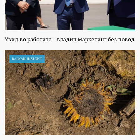
Увид во работите – владин маркетинг без повод
BALKAN INSIGHT