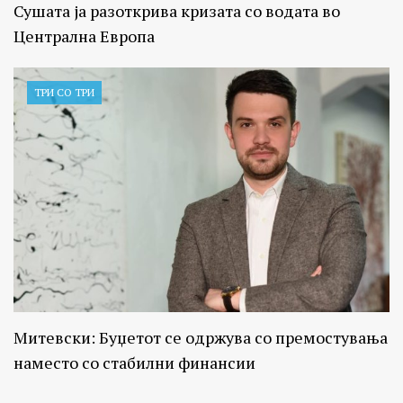
Сушата ја разоткрива кризата со водата во
Централна Европа
ТРИ СО ТРИ
Митевски: Буџетот се одржува со премостувања
наместо со стабилни финансии