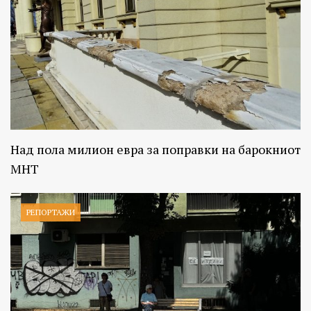
Над пола милион евра за поправки на барокниот
МНТ
РЕПОРТАЖИ