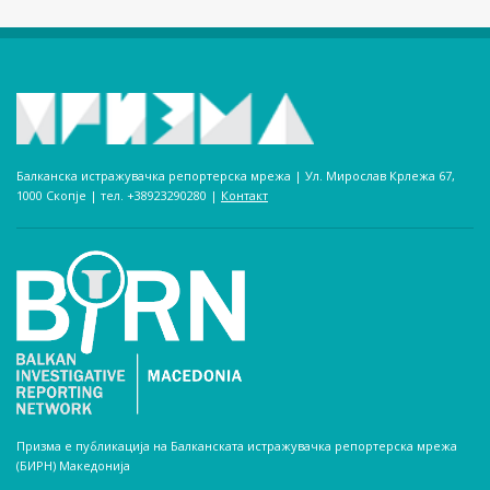
Балканска истражувачка репортерска мрежа | Ул. Мирослав Крлежа 67,
1000 Скопје | тел. +38923290280­ |
Контакт
Призма е публикација на Балканската истражувачка репортерска мрежа
(БИРН) Македонија