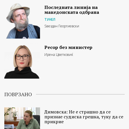
Последната линија на
македонската одбрана
ТУНЕЛ
Ѕвездан Георгиевски
Ресор без министер
Ирена Цветковиќ
ПОВРЗАНО
Димовска: Не е страшно да се
признае судиска грешка, туку да се
прикрие