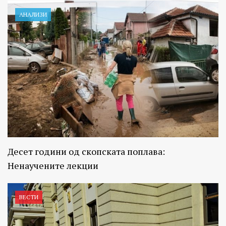
АНАЛИЗИ
Десет години од скопската поплава:
Ненаучените лекции
ВЕСТИ