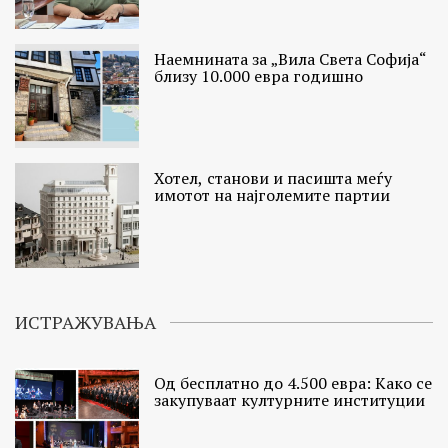
Наемнината за „Вила Света Софија“
близу 10.000 евра годишно
Хотел, станови и пасишта меѓу
имотот на најголемите партии
ИСТРАЖУВАЊА
Од бесплатно до 4.500 евра: Како се
закупуваат културните институции