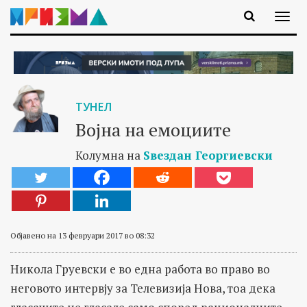
ТУНЕЛ
Војна на емоциите
Колумна на
Ѕвездан Георгиевски
Објавено на 13 февруари 2017 во 08:32
Никола Груевски е во една работа во право во
неговото интервју за Телевизија Нова, тоа дека