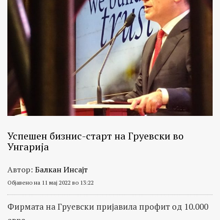
Успешен бизнис-старт на Груевски во
Унгарија
Автор:
Балкан Инсајт
Објавено на 11 мај 2022 во 13:22
Фирмата на Груевски пријавила профит од 10.000