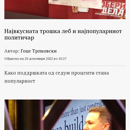
Највкусната трошка леб и најпопуларниот
политичар
Автор:
Гоце Трпковски
Објавено на 20 декември 2022 во 10:27
Како поддршката од седум проценти стана
популарност