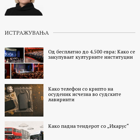
ИСТРАЖУВАЊА
Од бесплатно до 4.500 евра: Како се
закупуваат културните институции
Како телефон со крипто на
осуденик исчезна во судските
лавиринти
Како падна тендерот со „Икарус“