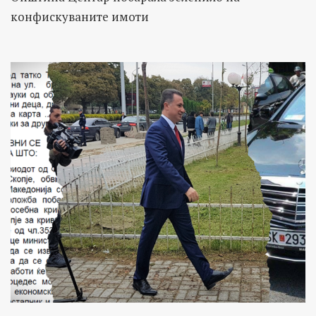
конфискуваните имоти