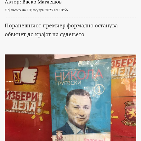
Автор:
Васко Маглешов
Објавено на 18 јануари 2023 во 10:56
Поранешниот премиер формално останува
обвинет до крајот на судењето