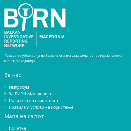
Призма е публикација на Балканската истражувачка репортерска мрежа
(БИРН) Македонија
За нас
Импресум
Зa БИРН Македонија
Политика на приватност
Правила и услови на користење
Мапа на сајтот
Почетна