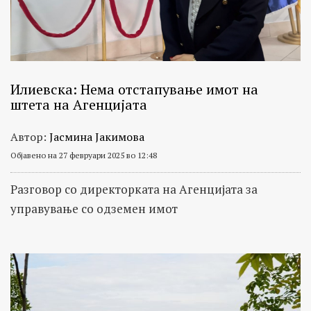
Илиевска: Нема отстапување имот на
штета на Агенцијата
Автор:
Јасмина Јакимова
Објавено на 27 февруари 2025 во 12:48
Разговор со директорката на Агенцијата за
управување со одземен имот