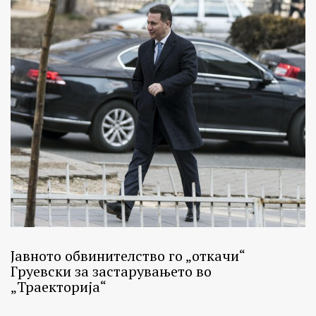
Јавното обвинителство го „откачи“
Груевски за застарувањето во
„Траекторија“