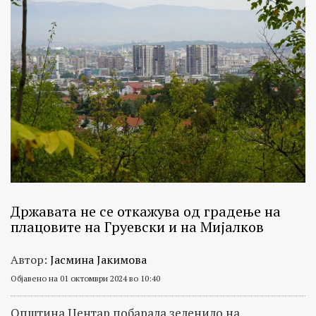
Државата не се откажува од градење на
плацовите на Груевски и на Мијалков
Автор:
Јасмина Јакимова
Објавено на 01 октомври 2024 во 10:40
Општина Центар побарала зеленило на