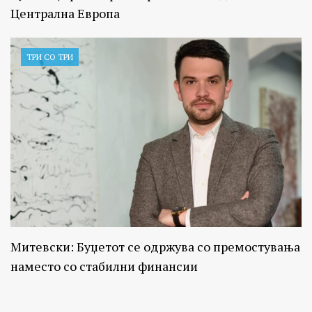
Централна Европа
ТРИ СО ТРИ
Митевски: Буџетот се одржува со премостувања
наместо со стабилни финансии