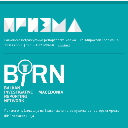
Балканска истражувачка репортерска мрежа | Ул. Мирослав Крлежа 67,
1000 Скопје | тел. +38923290280­ |
Контакт
Призма е публикација на Балканската истражувачка репортерска мрежа
(БИРН) Македонија