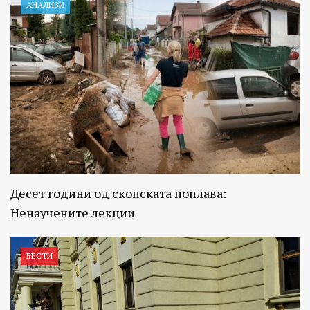
АНАЛИЗИ
Десет години од скопската поплава:
Ненаучените лекции
ВЕСТИ