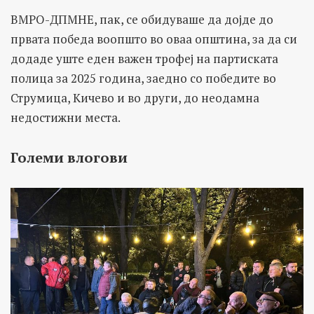
ВМРО-ДПМНЕ, пак, се обидуваше да дојде до
првата победа воопшто во оваа општина, за да си
додаде уште еден важен трофеј на партиската
полица за 2025 година, заедно со победите во
Струмица, Кичево и во други, до неодамна
недостижни места.
Големи влогови