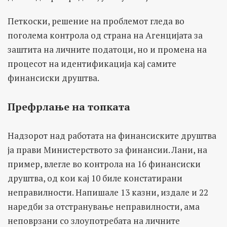
Петкоски, решение на проблемот гледа во
поголема контрола од страна на Агенцијата за
заштита на личните податоци, но и промена на
процесот на идентификација кај самите
финансиски друштва.
Префрлање на топката
Надзорот над работата на финансиските друштва
ја прави Министерството за финансии. Лани, на
пример, влегле во контрола на 16 финансиски
друштва, од кои кај 10 биле констатирани
неправилности. Напишале 13 казни, издале и 22
наредби за отстранување неправилности, ама
неповрзани со злоупотребата на личните