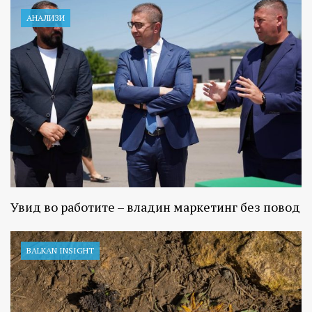
АНАЛИЗИ
Увид во работите – владин маркетинг без повод
BALKAN INSIGHT