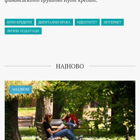
БРЗИ КРЕДИТИ
ДИГИТАЛНИ ПРАВА
ИДЕНТИТЕТ
ИНТЕРНЕТ
ЛИЧНИ ПОДАТОЦИ
НАЈНОВО
АНАЛИЗИ