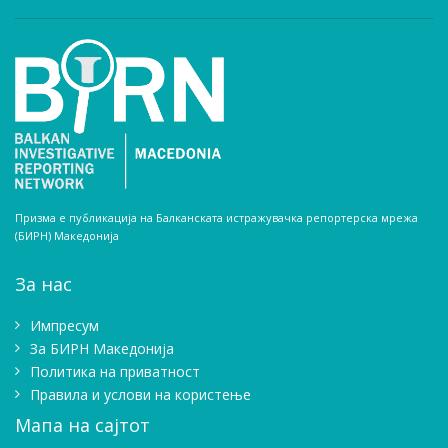
Призма е публикација на Балканската истражувачка репортерска мрежа
(БИРН) Македонија
За нас
Импресум
Зa БИРН Македонија
Политика на приватност
Правила и услови на користење
Мапа на сајтот