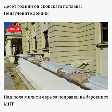
Десет години од скопската поплава:
Ненаучените лекции
ВЕСТИ
Над пола милион евра за поправки на барокниот
МНТ