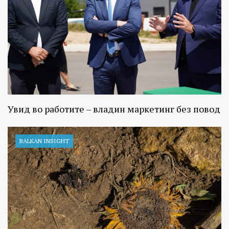
Увид во работите – владин маркетинг без повод
BALKAN INSIGHT