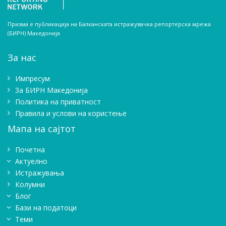
Призма е публикација на Балканската истражувачка репортерска мрежа
(БИРН) Македонија
За нас
Импресум
Зa БИРН Македонија
Политика на приватност
Правила и услови на користење
Мапа на сајтот
Почетна
Актуелно
Истражувањa
Колумни
Блог
Бази на податоци
Теми