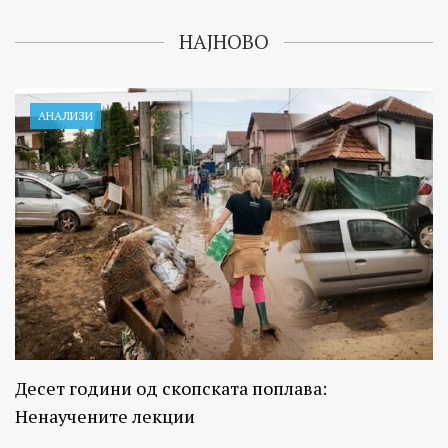
НАЈНОВО
АНАЛИЗИ
Десет години од скопската поплава:
Ненаучените лекции