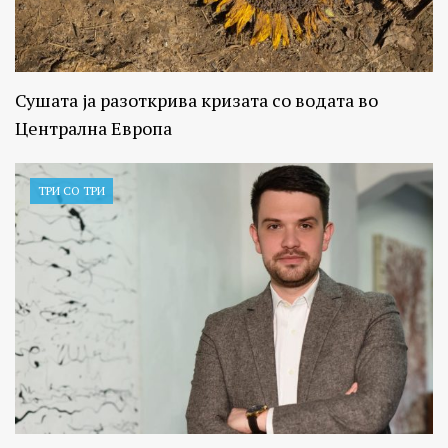
Сушата ја разоткрива кризата со водата во
Централна Европа
ТРИ СО ТРИ