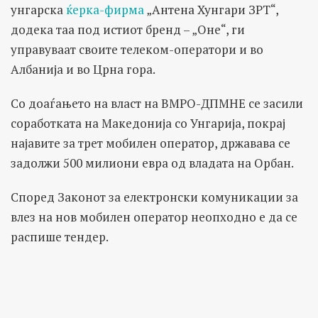
унгарска
ќерка-фирма
„Антена Хунгари ЗРТ“,
додека таа под истиот бренд – „Оне“, ги
управуваат своите телеком-оператори и во
Албанија и во Црна гора.
Со доаѓањето на власт на ВМРО-ДПМНЕ се засили
соработката на Македонија со Унгарија, покрај
најавите за трет мобилен оператор, државава се
задолжи 500 милиони евра од владата на Орбан.
Според Законот за електронски комуникации за
влез на нов мобилен оператор неопходно е да се
распише тендер.