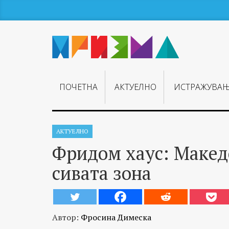
ПОЧЕТНА
АКТУЕЛНО
ИСТРАЖУВА
АКТУЕЛНО
Фридом хаус: Македо
сивата зона
Автор:
Фросина Димеска