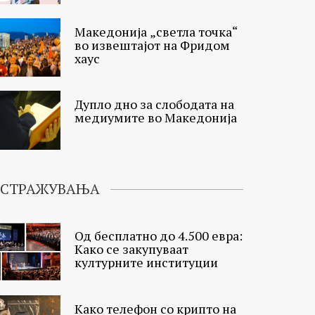
Македонија „светла точка“
во извештајот на Фридом
хаус
Дупло дно за слободата на
медиумите во Македонија
ИСТРАЖУВАЊА
Од бесплатно до 4.500 евра:
Како се закупуваат
културните институции
Како телефон со крипто на