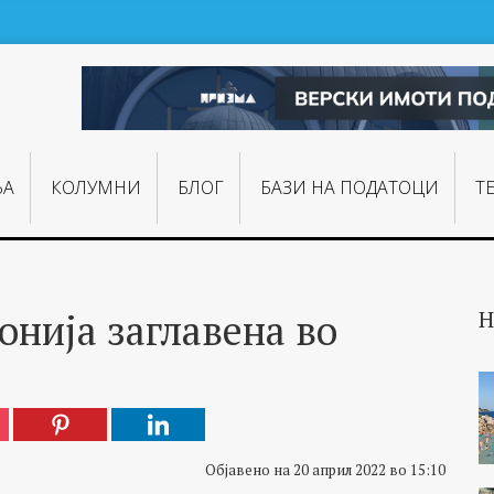
ЊA
КОЛУМНИ
БЛОГ
БАЗИ НА ПОДАТОЦИ
Т
нија заглавена во
Н
Објавено на 20 април 2022 во 15:10