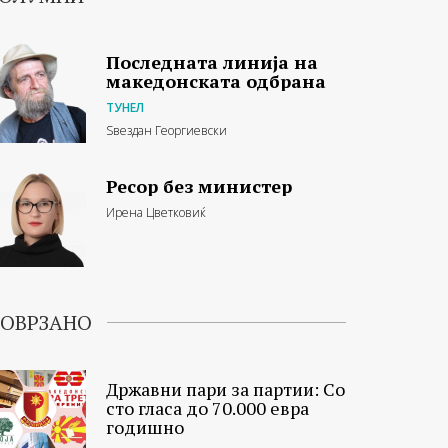
Последната линија на
македонската одбрана
ТУНЕЛ
Ѕвездан Георгиевски
Ресор без министер
Ирена Цветковиќ
ОВРЗАНО
Државни пари за партии: Со
сто гласа до 70.000 евра
годишно