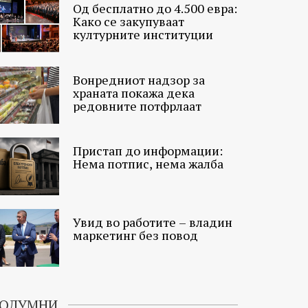
Од бесплатно до 4.500 евра:
Како се закупуваат
културните институции
Вонредниот надзор за
храната покажа дека
редовните потфрлаат
Пристап до информации:
Нема потпис, нема жалба
Увид во работите – владин
маркетинг без повод
ОЛУМНИ