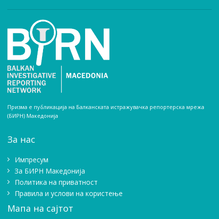
Призма е публикација на Балканската истражувачка репортерска мрежа
(БИРН) Македонија
За нас
Импресум
Зa БИРН Македонија
Политика на приватност
Правила и услови на користење
Мапа на сајтот