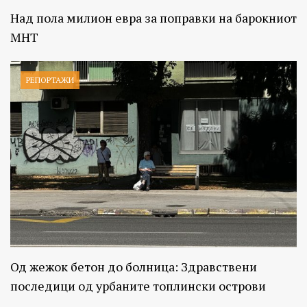
Над пола милион евра за поправки на барокниот
МНТ
РЕПОРТАЖИ
Од жежок бетон до болница: Здравствени
последици од урбаните топлински острови