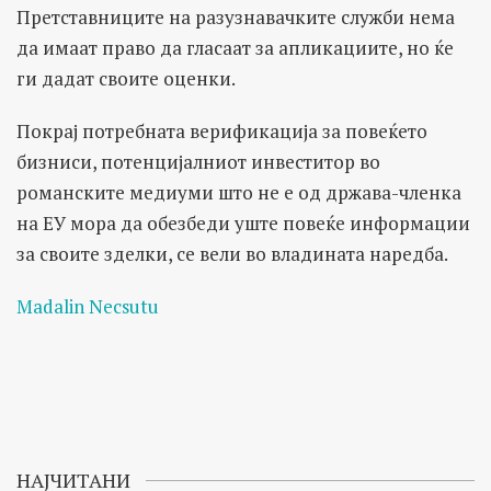
Претставниците на разузнавачките служби нема
да имаат право да гласаат за апликациите, но ќе
ги дадат своите оценки.
Покрај потребната верификација за повеќето
бизниси, потенцијалниот инвеститор во
романските медиуми што не е од држава-членка
на ЕУ мора да обезбеди уште повеќе информации
за своите зделки, се вели во владината наредба.
Madalin Necsutu
НАЈЧИТАНИ