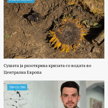
Сушата ја разоткрива кризата со водата во
Централна Европа
ТРИ СО ТРИ