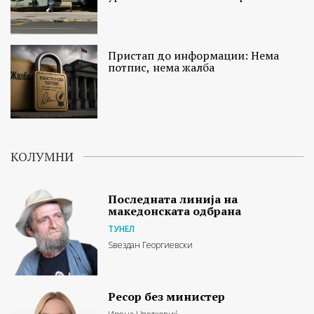
Пристап до информации: Нема
потпис, нема жалба
КОЛУМНИ
Последната линија на
македонската одбрана
ТУНЕЛ
Ѕвездан Георгиевски
Ресор без министер