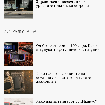
Здравствени последици од
урбаните топлински острови
ИСТРАЖУВАЊА
Од бесплатно до 4.500 евра: Како се
закупуваат културните институции
Како телефон со крипто на
осуденик исчезна во судските
лавиринти
Како падна тендерот со „Икарус“