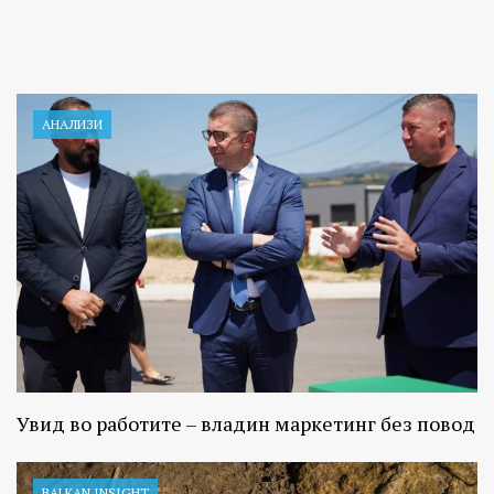
АНАЛИЗИ
Увид во работите – владин маркетинг без повод
BALKAN INSIGHT