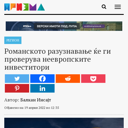
РЕГИОН
Романското разузнавање ќе ги
проверува неевропските
инвеститори
Автор:
Балкан Инсајт
Објавено на 19 април 2022 во 12:35