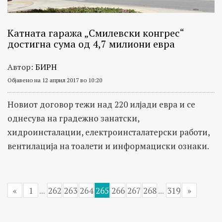
Катната гаража „Смилевски конгрес“
достигна сума од 4,7 милиони евра
Автор:
БИРН
Објавено на 12 април 2017 во 10:20
Новиот договор тежи над 220 илјади евра и се
однесува на градежно занатски,
хидроинсталации, електроинсталатерски работи,
вентилација на тоалети и информациски ознаки.
«
1
...
262
263
264
265
266
267
268
...
319
»