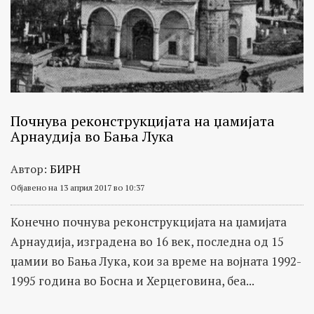
Почнува реконструкцијата на џамијата
Арнаудија во Бања Лука
Автор:
БИРН
Објавено на 13 април 2017 во 10:37
Конечно почнува реконструкцијата на џамијата
Арнаудија, изградена во 16 век, последна од 15
џамии во Бања Лука, кои за време на војната 1992-
1995 година во Босна и Херцеговина, беа...