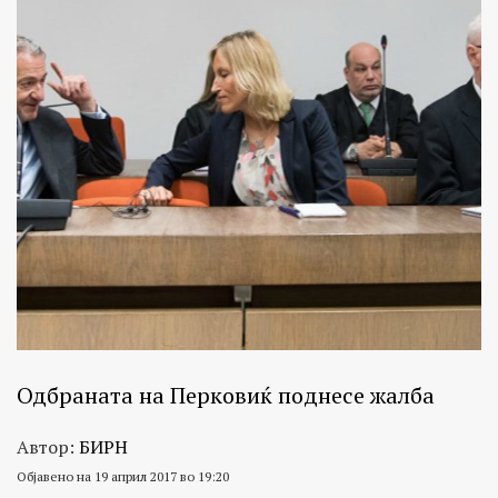
Одбраната на Перковиќ поднесе жалба
Автор:
БИРН
Објавено на 19 април 2017 во 19:20