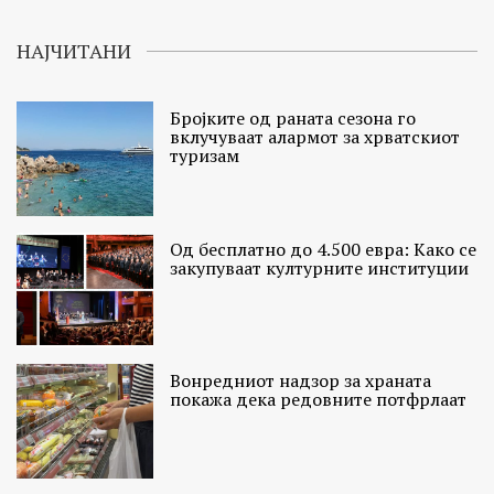
НАЈЧИТАНИ
Бројките од раната сезона го
вклучуваат алармот за хрватскиот
туризам
Од бесплатно до 4.500 евра: Како се
закупуваат културните институции
Вонредниот надзор за храната
покажа дека редовните потфрлаат