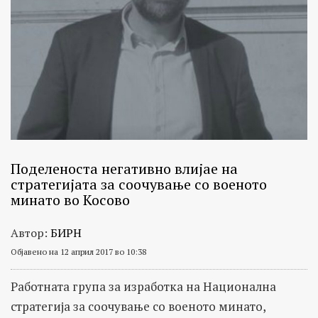
Поделеноста негативно влијае на
стратегијата за соочување со военото
минато во Косово
Автор:
БИРН
Објавено на 12 април 2017 во 10:38
Работната група за изработка на Национална
стратегија за соочување со военото минато,