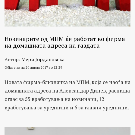
Новинарите од МПМ ќе работат во фирма
на домашната адреса на газдата
Автор:
Мери Јордановска
Објавено на 20 април 2017 во 12:29
Новата фирма-близначка на МПМ, која се наоѓа на
домашната адреса на Александар Динев, распиша
оглас за 55 вработувања на новинари, 12
вработувања за уредници и 6 за главни уредници.