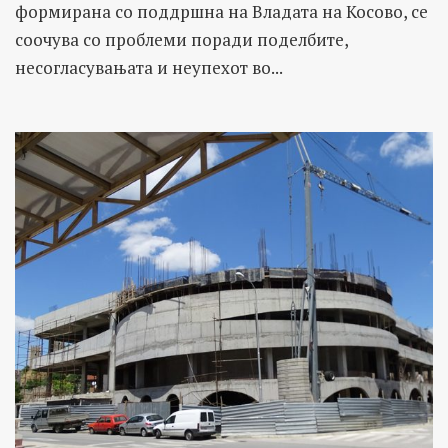
формирана со поддршна на Владата на Косово, се
соочува со проблеми поради поделбите,
несогласувањата и неупехот во...