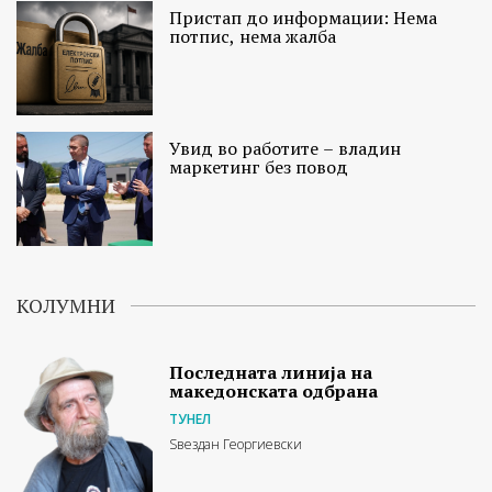
Пристап до информации: Нема
потпис, нема жалба
Увид во работите – владин
маркетинг без повод
КОЛУМНИ
Последната линија на
македонската одбрана
ТУНЕЛ
Ѕвездан Георгиевски