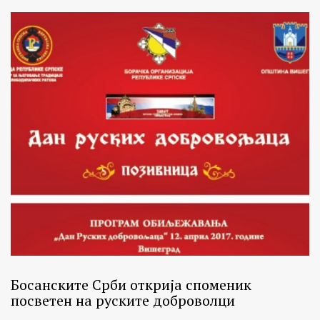
Босанските Срби открија споменик
посветен на руските доброволци