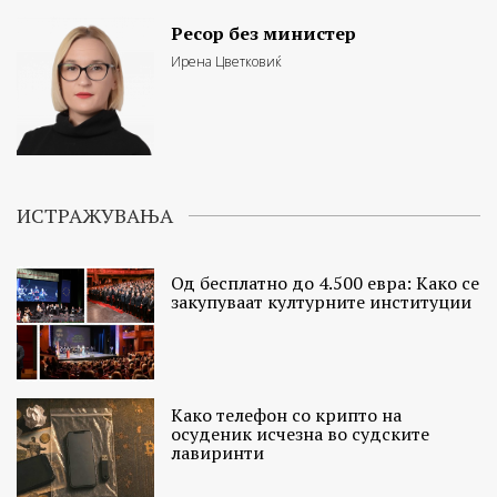
Ресор без министер
Ирена Цветковиќ
ИСТРАЖУВАЊА
Од бесплатно до 4.500 евра: Како се
закупуваат културните институции
Како телефон со крипто на
осуденик исчезна во судските
лавиринти