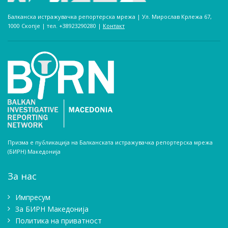
Балканска истражувачка репортерска мрежа | Ул. Мирослав Крлежа 67,
1000 Скопје | тел. +38923290280­ |
Контакт
Призма е публикација на Балканската истражувачка репортерска мрежа
(БИРН) Македонија
За нас
Импресум
Зa БИРН Македонија
Политика на приватност