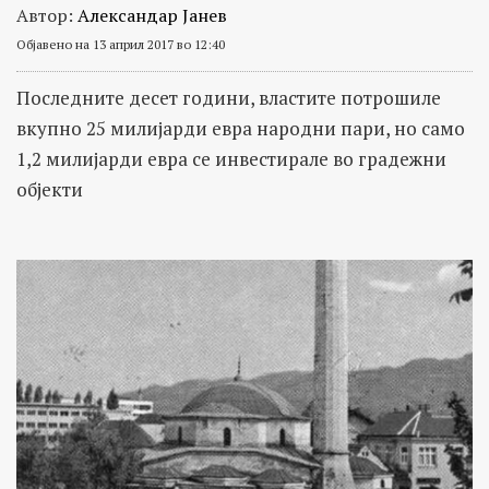
Автор:
Александар Јанев
Објавено на 13 април 2017 во 12:40
Последните десет години, властите потрошиле
вкупно 25 милијарди евра народни пари, но само
1,2 милијарди евра се инвестирале во градежни
објекти