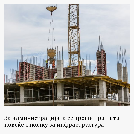
За администрацијата се троши три пати
повеќе отколку за инфраструктура