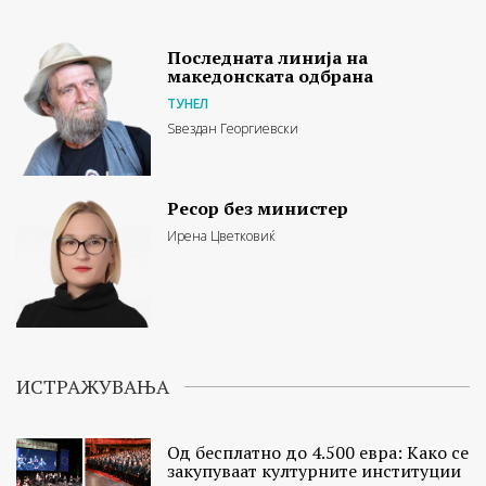
Последната линија на
македонската одбрана
ТУНЕЛ
Ѕвездан Георгиевски
Ресор без министер
Ирена Цветковиќ
ИСТРАЖУВАЊА
Од бесплатно до 4.500 евра: Како се
закупуваат културните институции