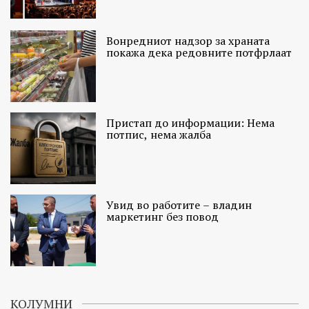
Вонредниот надзор за храната
покажа дека редовните потфрлаат
Пристап до информации: Нема
потпис, нема жалба
Увид во работите – владин
маркетинг без повод
КОЛУМНИ