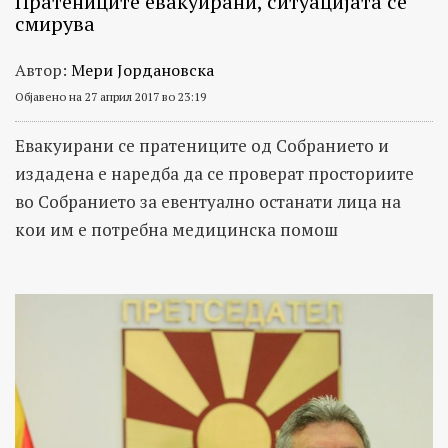
Пратениците евакуирани, ситуацијата се
смирува
Автор:
Мери Јордановска
Објавено на 27 април 2017 во 23:19
Евакуирани се пратениците од Собранието и
издадена е наредба да се проверат просториите
во Собранието за евентуално останати лица на
кои им е потребна медицинска помош