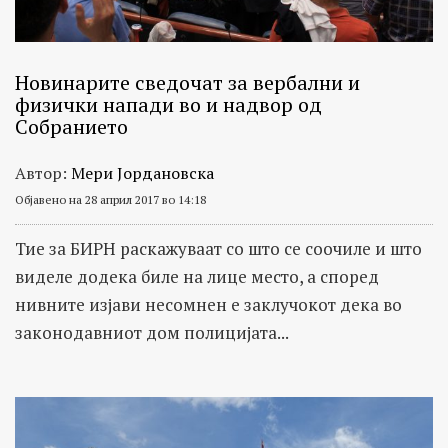
Новинарите сведочат за вербални и
физички напади во и надвор од
Собранието
Автор:
Мери Јордановска
Објавено на 28 април 2017 во 14:18
Тие за БИРН раскажуваат со што се соочиле и што
виделе додека биле на лице место, а според
нивните изјави несомнен е заклучокот дека во
законодавниот дом полицијата...