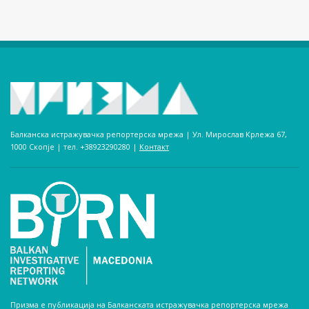
Балканска истражувачка репортерска мрежа | Ул. Мирослав Крлежа 67,
1000 Скопје | тел. +38923290280­ |
Контакт
Призма е публикација на Балканската истражувачка репортерска мрежа