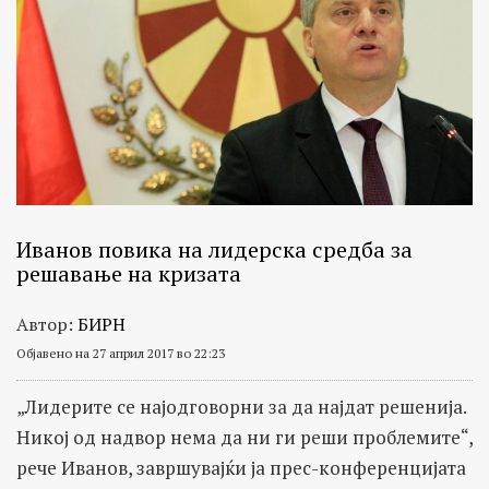
Иванов повика на лидерска средба за
решавање на кризата
Автор:
БИРН
Објавено на 27 април 2017 во 22:23
„Лидерите се најодговорни за да најдат решенија.
Никој од надвор нема да ни ги реши проблемите“,
рече Иванов, завршувајќи ја прес-конференцијата