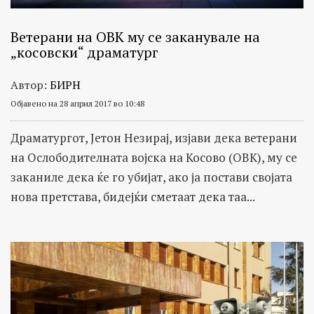
Ветерани на ОВК му се заканувале на
„косовски“ драматург
Автор:
БИРН
Објавено на 28 април 2017 во 10:48
Драматургот, Јетон Незирај, изјави дека ветерани
на Ослободителната војска на Косово (ОВК), му се
заканиле дека ќе го убијат, ако ја постави својата
нова претстава, бидејќи сметаат дека таа...