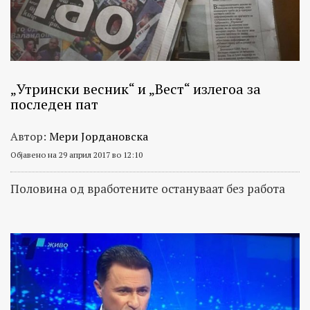
„Утрински весник“ и „Вест“ излегоа за
последен пат
Автор:
Мери Јордановска
Објавено на 29 април 2017 во 12:10
Половина од вработените остануваат без работа