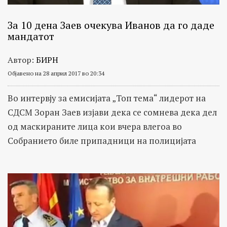
За 10 дена Заев очекува Иванов да го даде
мандатот
Автор:
БИРН
Објавено на 28 април 2017 во 20:34
Во интервју за емисијата „Топ тема“ лидерот на
СДСМ Зоран Заев изјави дека се сомнева дека дел
од маскираните лица кои вчера влегоа во
Собранието биле припадници на полицијата