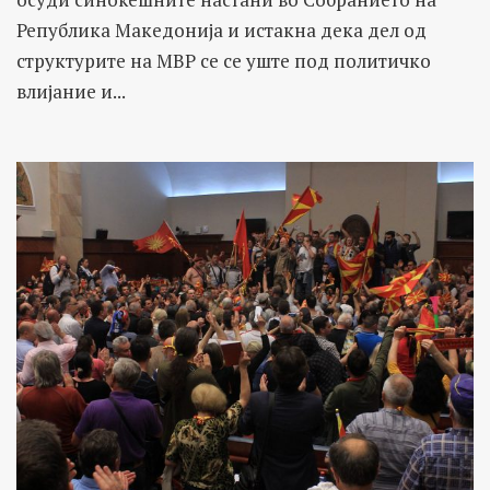
Република Македонија и истакна дека дел од
структурите на МВР се се уште под политичко
влијание и...