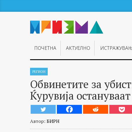
ПОЧЕТНА
АКТУЕЛНО
ИСТРАЖУВА
РЕГИОН
Обвинетите за убист
Ќурувија остануваат
Автор:
БИРН