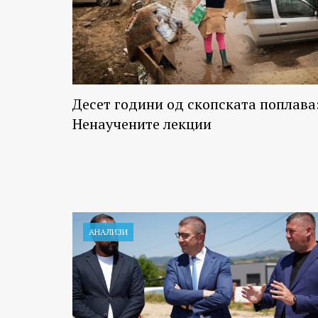
Десет години од скопската поплава
Ненаучените лекции
АНАЛИЗИ