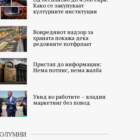
Како се закупуваат
културните институции
Вонредниот надзор за
храната покажа дека
редовните потфрлаат
Пристап до информации:
Нема потпис, нема жалба
Увид во работите – владин
маркетинг без повод
ОЛУМНИ