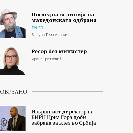
Последната линија на
македонската одбрана
ТУНЕЛ
Ѕвездан Георгиевски
Ресор без министер
Ирена Цветковиќ
ОВРЗАНО
Извршниот директор на
БИРН Црна Гора доби
забрана за влез во Србија