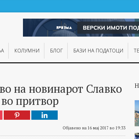
ЊA
КОЛУМНИ
БЛОГ
БАЗИ НА ПОДАТОЦИ
Т
во на новинарот Славко
Н
 во притвор
Објавено на 16 мај 2017 во 19:33