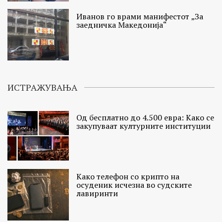
Иванов го врами манифестот „За
заедничка Македонија“
ИСТРАЖУВАЊА
Од бесплатно до 4.500 евра: Како се
закупуваат културните институции
Како телефон со крипто на
осуденик исчезна во судските
лавиринти