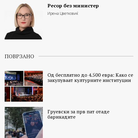
Ресор без министер
Ирена Цветковиќ
ПОВРЗАНО
Од бесплатно до 4.500 евра: Како се
закупуваат културните институции
Груевски за прв пат отаде
барикадите