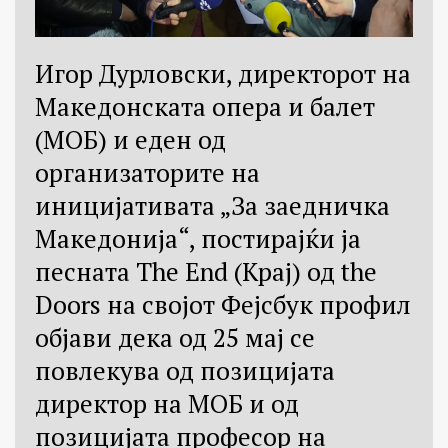
Игор Дурловски, директорот на
Македонската опера и балет
(МОБ) и еден од
организаторите на
иницијативата „За заедничка
Македонија“, постирајќи ја
песната The End (Крај) од the
Doors на својот Фејсбук профил
објави дека од 25 мај се
повлекува од позицијата
директор на МОБ и од
позицијата професор на