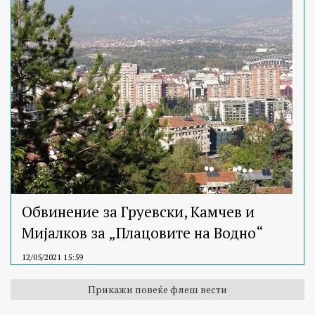
Обвинение за Груевски, Камчев и
Мијалков за „Плацовите на Водно“
12/05/2021 15:59
Прикажи повеќе флеш вести