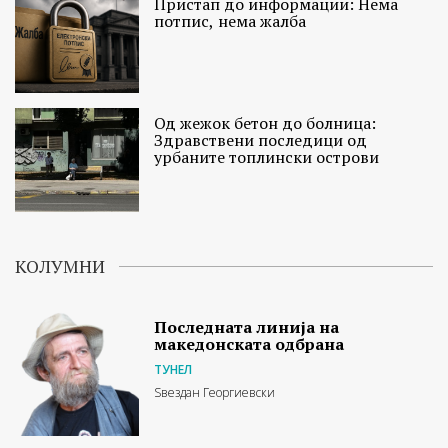
Пристап до информации: Нема
потпис, нема жалба
Од жежок бетон до болница:
Здравствени последици од
урбаните топлински острови
КОЛУМНИ
Последната линија на
македонската одбрана
ТУНЕЛ
Ѕвездан Георгиевски