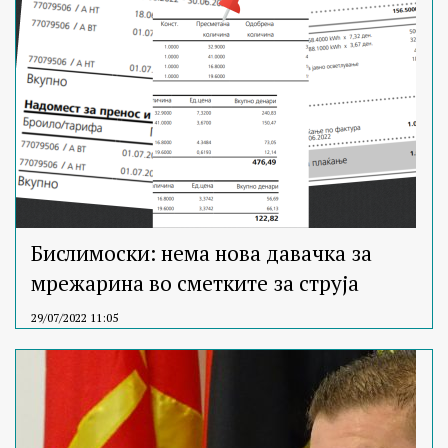
Бислимоски: нема нова давачка за
мрежарина во сметките за струја
29/07/2022 11:05