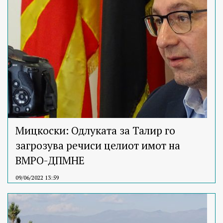
Мицкоски: Одлуката за Талир го
загрозува речиси целиот имот на
ВМРО-ДПМНЕ
09/06/2022 13:59