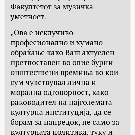
Факултетот за музичка
уметност.
„Ова е исклучиво
професионално и хумано
обраќање како Ваш актуелен
претпоставен во овие бурни
општествени времиња во кои
сум чувствувал лична и
морална одговорност, како
раководител на најголемата
културна институција, да се
борам за напредок, не само за
културната политика, туку и